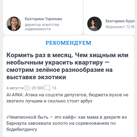
Екатерина Торопова
Екатерина Бурле
директор агентства
Журналист 72.RU
недвижимости
РЕКОМЕНДУЕМ
Кормить раз в месяц. Чем хищным или
необычным украсить квартиру —
смотрим зелёное разнообразие на
выставке экзотики
4 августа
25 500
13
AI-AINA: Атака на соцсети депутатов, бюджета вузов не
хватило лучшим и сколько стоит арбуз
«Чемпионкой быть — это кайф»: как мама в декрете из
Барнаула завоевала золото на соревнованиях по
бодибилдингу