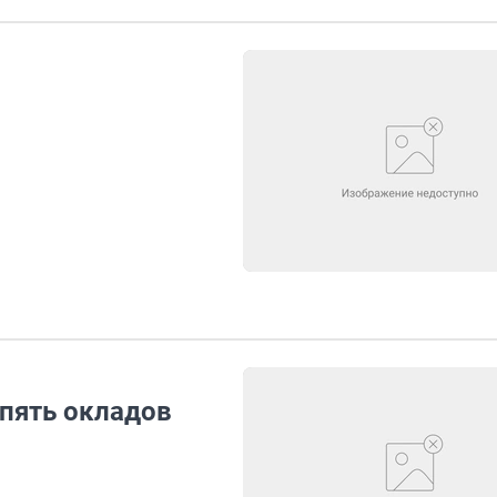
 пять окладов