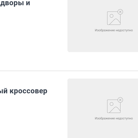
 дворы и
вый кроссовер