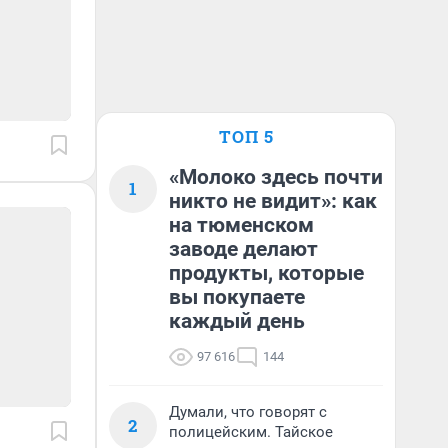
ТОП 5
«Молоко здесь почти
1
никто не видит»: как
на тюменском
заводе делают
продукты, которые
вы покупаете
каждый день
97 616
144
Думали, что говорят с
2
полицейским. Тайское