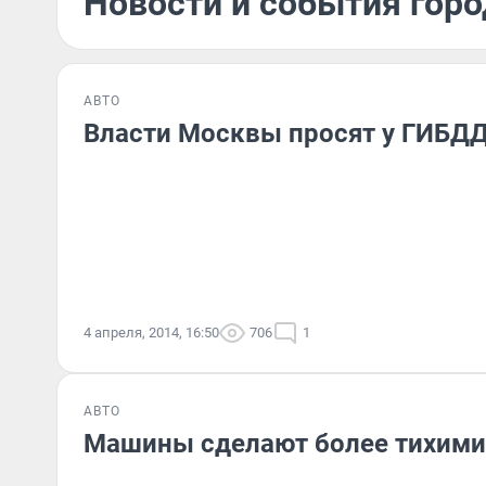
Новости и события горо
АВТО
Власти Москвы просят у ГИБДД
4 апреля, 2014, 16:50
706
1
АВТО
Машины сделают более тихими