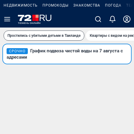
НЕДВИЖИМОСТЬ
ПРОМОКОДЫ
ЗНАКОМСТВА
ПОГОДА
ТЕ
Простились с убитыми детьми в Таиланде
Квартиры с видом на рек
График подвоза чистой воды на 7 августа с
СРОЧНО
адресами