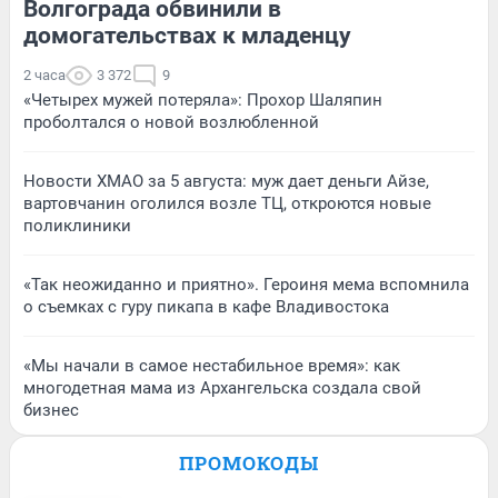
Волгограда обвинили в
домогательствах к младенцу
2 часа
3 372
9
«Четырех мужей потеряла»: Прохор Шаляпин
проболтался о новой возлюбленной
Новости ХМАО за 5 августа: муж дает деньги Айзе,
вартовчанин оголился возле ТЦ, откроются новые
поликлиники
«Так неожиданно и приятно». Героиня мема вспомнила
о съемках с гуру пикапа в кафе Владивостока
«Мы начали в самое нестабильное время»: как
многодетная мама из Архангельска создала свой
бизнес
ПРОМОКОДЫ