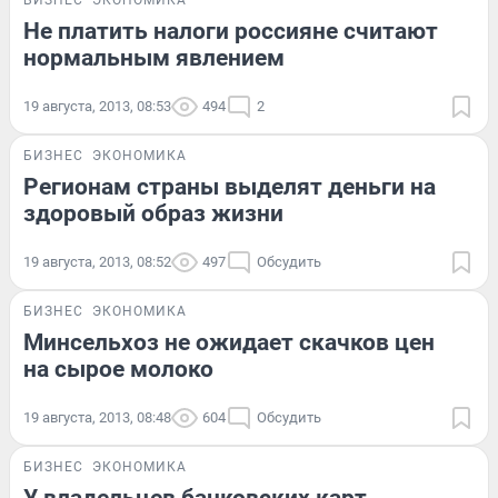
Не платить налоги россияне считают
нормальным явлением
19 августа, 2013, 08:53
494
2
БИЗНЕС
ЭКОНОМИКА
Регионам страны выделят деньги на
здоровый образ жизни
19 августа, 2013, 08:52
497
Обсудить
БИЗНЕС
ЭКОНОМИКА
Минсельхоз не ожидает скачков цен
на сырое молоко
19 августа, 2013, 08:48
604
Обсудить
БИЗНЕС
ЭКОНОМИКА
У владельцев банковских карт