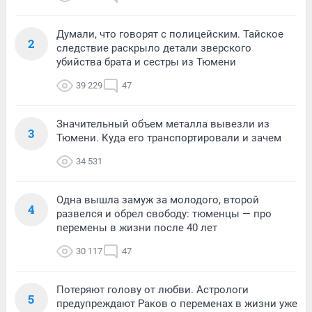
Думали, что говорят с полицейским. Тайское
2
следствие раскрыло детали зверского
убийства брата и сестры из Тюмени
39 229
47
Значительный объем металла вывезли из
3
Тюмени. Куда его транспортировали и зачем
34 531
Одна вышла замуж за молодого, второй
4
развелся и обрел свободу: тюменцы — про
перемены в жизни после 40 лет
30 117
47
Потеряют голову от любви. Астрологи
5
предупреждают Раков о переменах в жизни уже