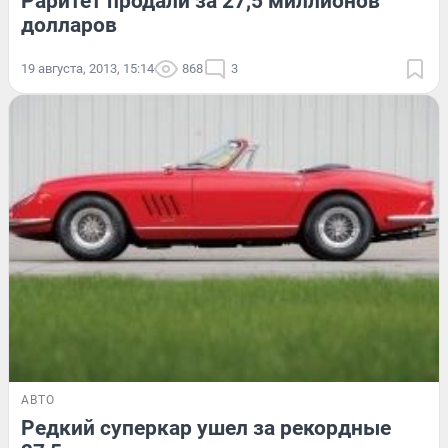
Раритет продали за 27,5 миллионов
долларов
19 августа, 2013, 15:14
868
3
АВТО
Редкий суперкар ушел за рекордные