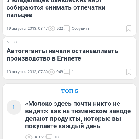
собираются снимать отпечатки
пальцев
19 августа, 2013, 08:47
522
Обсудить
АВТО
Автогиганты начали останавливать
производство в Египете
19 августа, 2013, 07:30
948
1
ТОП 5
«Молоко здесь почти никто не
1
видит»: как на тюменском заводе
делают продукты, которые вы
покупаете каждый день
96 829
131