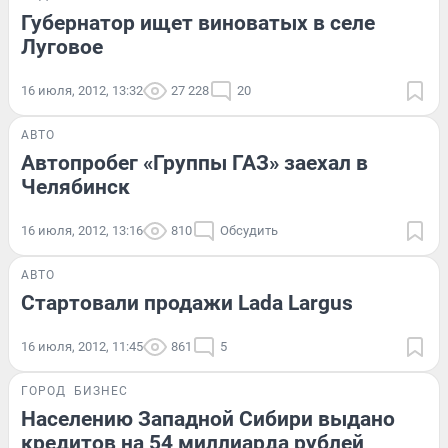
Губернатор ищет виноватых в селе
Луговое
16 июля, 2012, 13:32
27 228
20
АВТО
Автопробег «Группы ГАЗ» заехал в
Челябинск
16 июля, 2012, 13:16
810
Обсудить
АВТО
Стартовали продажи Lada Largus
16 июля, 2012, 11:45
861
5
ГОРОД
БИЗНЕС
Населению Западной Сибири выдано
кредитов на 54 миллиарда рублей