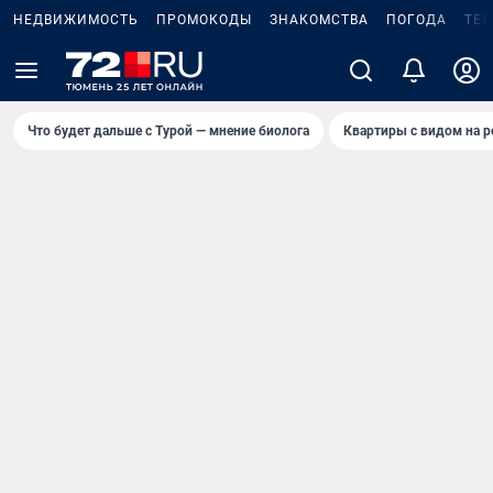
НЕДВИЖИМОСТЬ
ПРОМОКОДЫ
ЗНАКОМСТВА
ПОГОДА
ТЕ
Что будет дальше с Турой — мнение биолога
Квартиры с видом на р