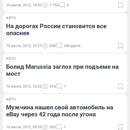
16 июля, 2012, 10:52
7 754
6
АВТО
На дорогах России становится все
опаснее
16 июля, 2012, 10:27
638
Обсудить
АВТО
Болид Marussia заглох при подъеме на
мост
16 июля, 2012, 10:22
814
1
АВТО
Мужчина нашел свой автомобиль на
eBay через 42 года после угона
16 июля, 2012, 09:35
933
1