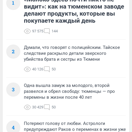
1
видит»: как на тюменском заводе
делают продукты, которые вы
покупаете каждый день
97 575
144
Думали, что говорят с полицейским. Тайское
2
следствие раскрыло детали зверского
убийства брата и сестры из Тюмени
40 126
50
Одна вышла замуж за молодого, второй
3
развелся и обрел свободу: тюменцы — про
перемены в жизни после 40 лет
30 429
50
Потеряют голову от любви. Астрологи
4
предупреждают Раков о переменах в жизни уже