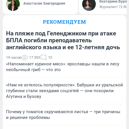
Екатерина Бурле
Анастасия Завгородняя
Журналист 72.RU
РЕКОМЕНДУЕМ
На пляже под Геленджиком при атаке
БПЛА погибли преподаватель
английского языка и ее 12-летняя дочь
19 часов
17 393
10
«Напоминает куриное мясо»: ярославцы нашли в лесу
необычный гриб — что это
«Нам не хотелось популярности». Бабушки из уральской
глубинки стали звездами соцсетей — они покорили
Агутина и Бузову
Почему у томатов скручиваются листья — три причины
и решение проблемы