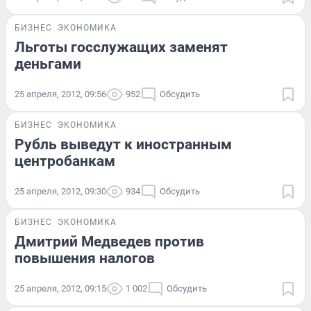
БИЗНЕС
ЭКОНОМИКА
Льготы госслужащих заменят
деньгами
25 апреля, 2012, 09:56
952
Обсудить
БИЗНЕС
ЭКОНОМИКА
Рубль выведут к иностранным
центробанкам
25 апреля, 2012, 09:30
934
Обсудить
БИЗНЕС
ЭКОНОМИКА
Дмитрий Медведев против
повышения налогов
25 апреля, 2012, 09:15
1 002
Обсудить