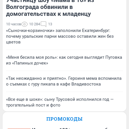
Участницу шоу «Мама в 16» из
Волгограда обвинили в
домогательствах к младенцу
10 часов
10 284
13
«Сыночки-корзиночки» заполонили Екатеринбург:
почему уральские парни массово оставили жен без
цветов
«Меня бесила моя роль»: как сегодня выглядит Пуговка
из «Папиных дочек»
«Так неожиданно и приятно». Героиня мема вспомнила
о съемках с гуру пикапа в кафе Владивостока
«Все еще в шоке»: сыну Трусовой исполнился год —
трогательный пост и фото
ПРОМОКОДЫ