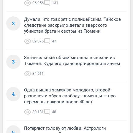
96 956
131
Думали, что говорят с полицейским. Тайское
2
следствие раскрыло детали зверского
убийства брата и сестры из Тюмени
39 375
47
Значительный объем металла вывезли из
3
Тюмени. Куда его транспортировали и зачем
34 611
Одна вышла замуж за молодого, второй
4
развелся и обрел свободу: тюменцы — про
перемены в жизни после 40 лет
30 181
48
Потеряют голову от любви. Астрологи
5