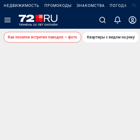
НЕДВИЖИМОСТЬ
ПРОМОКОДЫ
ЗНАКОМСТВА
ПОГОДА
ТЕ
Как поселок встретил паводок — фото
Квартиры с видом на реку