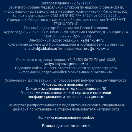
Сетевое издание «72.ру» (18+)
Зарегистрировано Федеральной службой по надзору в сфере связи,
информационных технологий и массовых коммуникаций (Роскомнадзор)
Запись о регистрации СМИ ЭЛ № ФС 77– 84674 от 06.02.2023 г.
Учредитель: Общество с ограниченной ответственностью "ИНТЕРНЕТ
ТЕХНОЛОГИИ"
Главный редактор: Познахарева Елена Павловна
Адрес редакции: 625000, г. Тюмень, ул. Максима Горького, д. 76, офис 214,
+7 (3452) 56-72-72 (доб. 3736)
Электронный адрес редакции:
72@shkulev.ru
Контактные данные для Роскомнадзора и государственных органов:
juristchel@shkulev.ru
Техподдержка:
help@shkulev.ru
Связаться с отделом продаж: +7 (3452) 56-72-72 доб. 3335,
yuliya.latypova@shkulev.ru
Редакция сайта не несет ответственности за достоверность
информации, содержащейся в рекламных объявлениях.
Особенности эксплуатации (использования) веб-портала регулируются:
Руководством пользователя
Описанием функциональных характеристик ПО
Условиями использования веб-портала и политикой
конфиденциальности персональных данных
Веб-портал распространяется в виде интернет-сервиса, специальные
действия по установке на стороне пользователя не требуются
Политика использования cookies
Рекомендательные системы