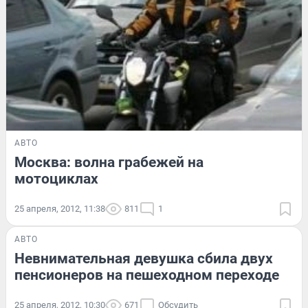
АВТО
Москва: волна грабежей на
мотоциклах
25 апреля, 2012, 11:38
811
1
АВТО
Невнимательная девушка сбила двух
пенсионеров на пешеходном переходе
25 апреля, 2012, 10:30
671
Обсудить