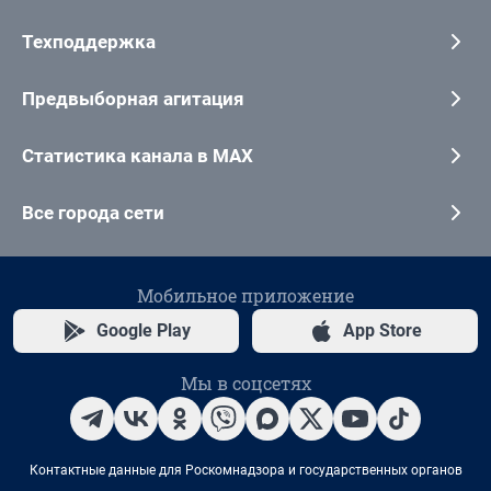
Техподдержка
Предвыборная агитация
Статистика канала в MAX
Все города сети
Мобильное приложение
Google Play
App Store
Мы в соцсетях
Контактные данные для Роскомнадзора и государственных органов