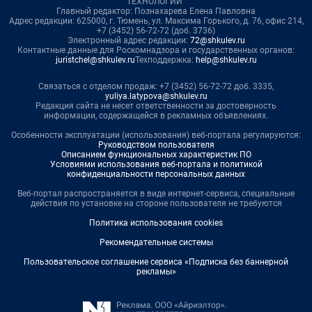
ТЕХНОЛОГИИ"
Главный редактор: Познахарева Елена Павловна
Адрес редакции: 625000, г. Тюмень, ул. Максима Горького, д. 76, офис 214,
+7 (3452) 56-72-72 (доб. 3736)
Электронный адрес редакции:
72@shkulev.ru
Контактные данные для Роскомнадзора и государственных органов:
juristchel@shkulev.ru
Техподдержка:
help@shkulev.ru
Связаться с отделом продаж: +7 (3452) 56-72-72 доб. 3335,
yuliya.latypova@shkulev.ru
Редакция сайта не несет ответственности за достоверность
информации, содержащейся в рекламных объявлениях.
Особенности эксплуатации (использования) веб-портала регулируются:
Руководством пользователя
Описанием функциональных характеристик ПО
Условиями использования веб-портала и политикой
конфиденциальности персональных данных
Веб-портал распространяется в виде интернет-сервиса, специальные
действия по установке на стороне пользователя не требуются
Политика использования cookies
Рекомендательные системы
Пользовательское соглашение сервиса «Подписка без баннерной
рекламы»