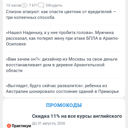
13 часов
7 671
Обсудить
Слизни атакуют: как спасти цветник от вредителей —
три копеечных способа
«Нашел Наденьку, а у нее пробита голова». Мужчина
рассказал, как потерял жену при атаке БПЛА в Архипо-
Осиповке
«Вам зачем он?»: дизайнер из Москвы за свои деньги
восстанавливает дом в деревне Архангельской
области
«Выглядит, будто сейчас развалится»: ребенка из
Австралии шокировало состояние зданий в Приморье
ПРОМОКОДЫ
Скидка 11% на все курсы английского
До 31 августа, 2026