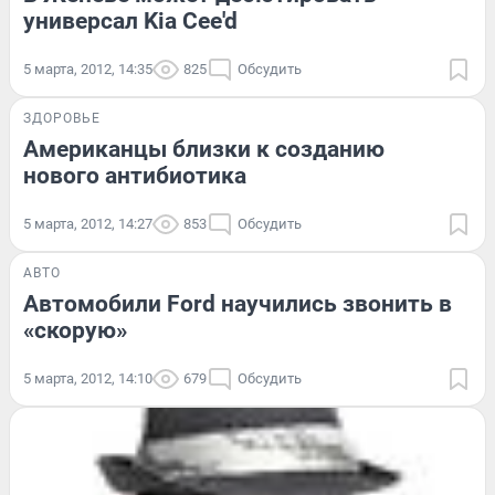
универсал Kia Cee'd
5 марта, 2012, 14:35
825
Обсудить
ЗДОРОВЬЕ
Американцы близки к созданию
нового антибиотика
5 марта, 2012, 14:27
853
Обсудить
АВТО
Автомобили Ford научились звонить в
«скорую»
5 марта, 2012, 14:10
679
Обсудить