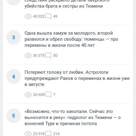
убийства брата и сестры из Тюмени
40 022
49
Одна вышла замуж за молодого, второй
3
развелся и обрел свободу: тюменцы — про
перемены в жизни после 40 лет
30 375
50
Потеряют голову от любви. Астрологи
4
предупреждают Раков о переменах в жизни уже
в августе
26 609
7
«Возможно, что-то закопали. Сейчас это
5
выносится в реку»: гидролог из Тюмени — о
вонючей Туре и причинах потопа
23 518
214