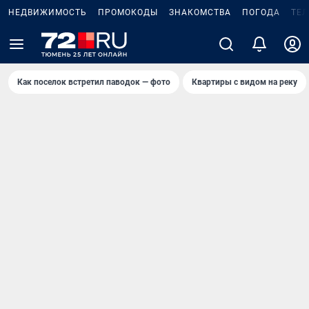
НЕДВИЖИМОСТЬ
ПРОМОКОДЫ
ЗНАКОМСТВА
ПОГОДА
ТЕ
Как поселок встретил паводок — фото
Квартиры с видом на реку