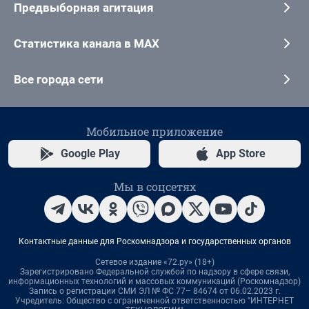
Предвыборная агитация
Статистика канала в MAX
Все города сети
Мобильное приложение
Google Play
App Store
Мы в соцсетях
Контактные данные для Роскомнадзора и государственных органов
Сетевое издание «72.ру» (18+)
Зарегистрировано Федеральной службой по надзору в сфере связи,
информационных технологий и массовых коммуникаций (Роскомнадзор)
Запись о регистрации СМИ ЭЛ № ФС 77– 84674 от 06.02.2023 г.
Учредитель: Общество с ограниченной ответственностью "ИНТЕРНЕТ