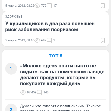
5 марта, 2012, 08:26
772
17
ЗДОРОВЬЕ
У курильщиков в два раза повышен
риск заболевания псориазом
5 марта, 2012, 08:10
687
1
ТОП 5
«Молоко здесь почти никто не
1
видит»: как на тюменском заводе
делают продукты, которые вы
покупаете каждый день
97 459
143
Думали, что говорят с полицейским. Тайское
2
следствие раскрыло детали зверского