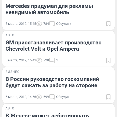
Mercedes придумал для рекламы
невидимый автомобиль
5 марта, 2012, 15:45
784
Обсудить
АВТО
GM приостанавливает производство
Chevrolet Volt и Opel Ampera
5 марта, 2012, 15:41
728
1
БИЗНЕС
В России руководство госкомпаний
будут сажать за работу на стороне
5 марта, 2012, 14:56
699
Обсудить
АВТО
В Женеве может дебютировать