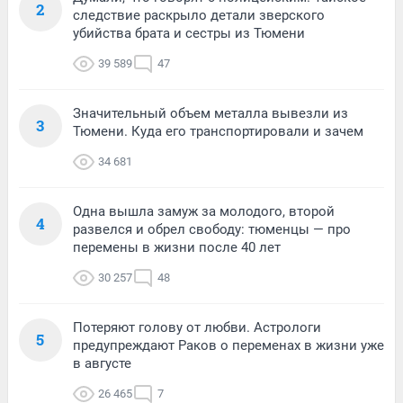
2
следствие раскрыло детали зверского
убийства брата и сестры из Тюмени
39 589
47
Значительный объем металла вывезли из
3
Тюмени. Куда его транспортировали и зачем
34 681
Одна вышла замуж за молодого, второй
4
развелся и обрел свободу: тюменцы — про
перемены в жизни после 40 лет
30 257
48
Потеряют голову от любви. Астрологи
5
предупреждают Раков о переменах в жизни уже
в августе
26 465
7