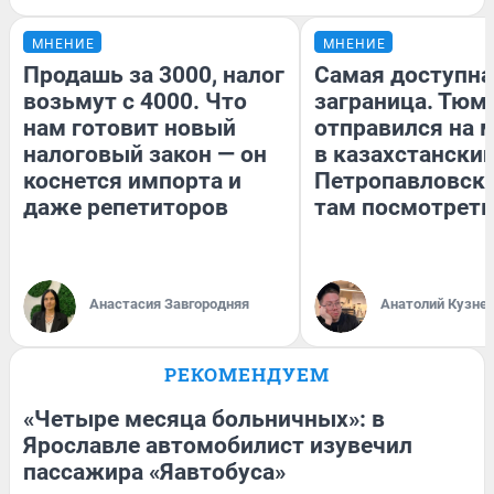
МНЕНИЕ
МНЕНИЕ
Продашь за 3000, налог
Самая доступна
возьмут с 4000. Что
заграница. Тюм
нам готовит новый
отправился на 
налоговый закон — он
в казахстански
коснется импорта и
Петропавловск:
даже репетиторов
там посмотреть
Анастасия Завгородняя
Анатолий Кузне
РЕКОМЕНДУЕМ
«Четыре месяца больничных»: в
Ярославле автомобилист изувечил
пассажира «Яавтобуса»