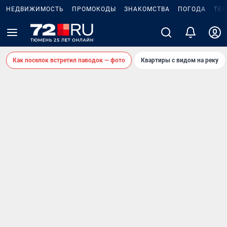
НЕДВИЖИМОСТЬ
ПРОМОКОДЫ
ЗНАКОМСТВА
ПОГОДА
ТЕ
Как поселок встретил паводок — фото
Квартиры с видом на реку