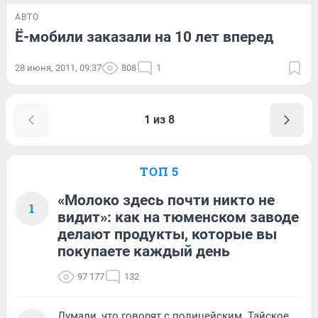
АВТО
Ё-мобили заказали на 10 лет вперед
28 июня, 2011, 09:37
808
1
1 из 8
ТОП 5
«Молоко здесь почти никто не
1
видит»: как на тюменском заводе
делают продукты, которые вы
покупаете каждый день
97 177
132
Думали, что говорят с полицейским. Тайское