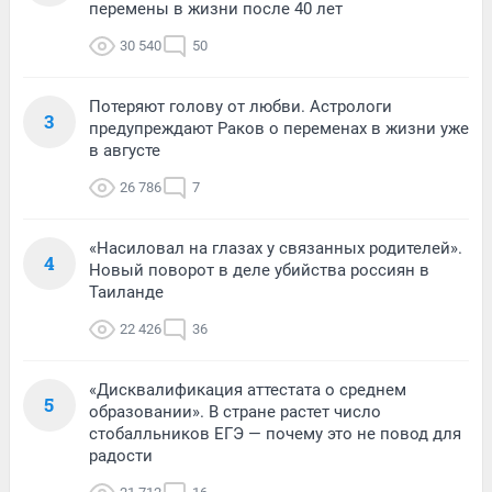
перемены в жизни после 40 лет
30 540
50
Потеряют голову от любви. Астрологи
3
предупреждают Раков о переменах в жизни уже
в августе
26 786
7
«Насиловал на глазах у связанных родителей».
4
Новый поворот в деле убийства россиян в
Таиланде
22 426
36
«Дисквалификация аттестата о среднем
5
образовании». В стране растет число
стобалльников ЕГЭ — почему это не повод для
радости