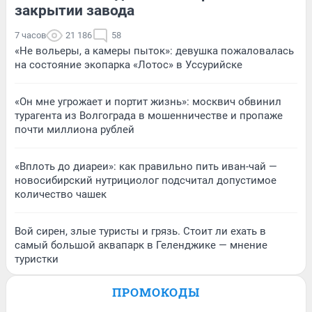
закрытии завода
7 часов
21 186
58
«Не вольеры, а камеры пыток»: девушка пожаловалась
на состояние экопарка «Лотос» в Уссурийске
«Он мне угрожает и портит жизнь»: москвич обвинил
турагента из Волгограда в мошенничестве и пропаже
почти миллиона рублей
«Вплоть до диареи»: как правильно пить иван-чай —
новосибирский нутрициолог подсчитал допустимое
количество чашек
Вой сирен, злые туристы и грязь. Стоит ли ехать в
самый большой аквапарк в Геленджике — мнение
туристки
ПРОМОКОДЫ