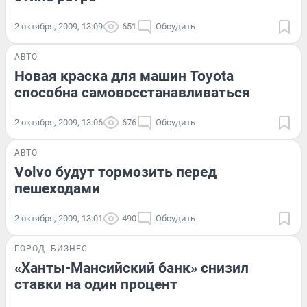
2 октября, 2009, 13:09
651
Обсудить
АВТО
Новая краска для машин Toyota
способна самовосстанавливаться
2 октября, 2009, 13:06
676
Обсудить
АВТО
Volvo будут тормозить перед
пешеходами
2 октября, 2009, 13:01
490
Обсудить
ГОРОД
БИЗНЕС
«Ханты-Мансийский банк» снизил
ставки на один процент