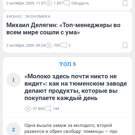
2 октября, 2009, 11:57
1 857
Обсудить
БИЗНЕС
ЭКОНОМИКА
Михаил Делягин: «Топ-менеджеры во
всем мире сошли с ума»
2 октября, 2009, 09:24
705
2
ТОП 5
«Молоко здесь почти никто не
1
видит»: как на тюменском заводе
делают продукты, которые вы
покупаете каждый день
97 806
144
Одна вышла замуж за молодого, второй
2
развелся и обрел свободу: тюменцы — про