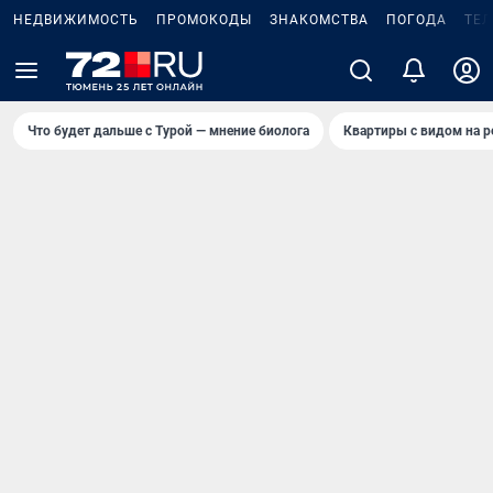
НЕДВИЖИМОСТЬ
ПРОМОКОДЫ
ЗНАКОМСТВА
ПОГОДА
ТЕ
Что будет дальше с Турой — мнение биолога
Квартиры с видом на р