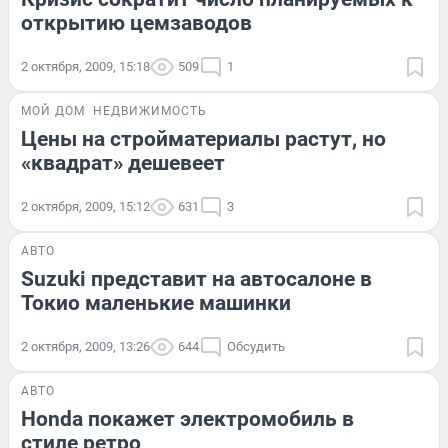
открытию цемзаводов
2 октября, 2009, 15:18
509
1
МОЙ ДОМ
НЕДВИЖИМОСТЬ
Цены на стройматериалы растут, но
«квадрат» дешевеет
2 октября, 2009, 15:12
631
3
АВТО
Suzuki представит на автосалоне в
Токио маленькие машинки
2 октября, 2009, 13:26
644
Обсудить
АВТО
Honda покажет электромобиль в
стиле ретро