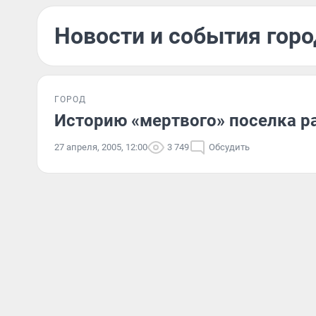
Новости и события горо
ГОРОД
Историю «мертвого» поселка 
27 апреля, 2005, 12:00
3 749
Обсудить