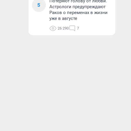
Потеряют голову от любви.
5
Астрологи предупреждают
Раков о переменах в жизни
уже в августе
26 290
7