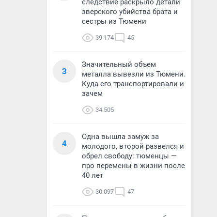
следствие раскрыло детали
зверского убийства брата и
сестры из Тюмени
39 174
45
Значительный объем
3
металла вывезли из Тюмени.
Куда его транспортировали и
зачем
34 505
Одна вышла замуж за
4
молодого, второй развелся и
обрел свободу: тюменцы —
про перемены в жизни после
40 лет
30 097
47