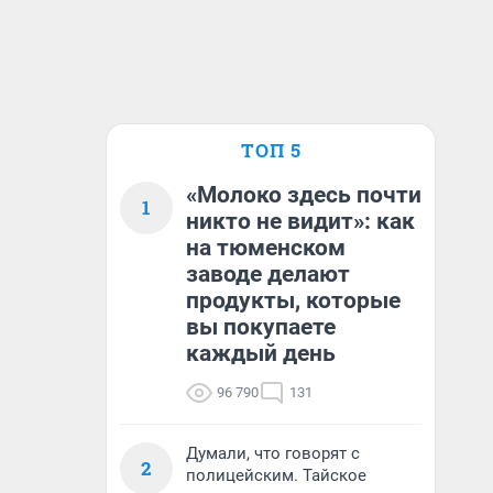
ТОП 5
«Молоко здесь почти
1
никто не видит»: как
на тюменском
заводе делают
продукты, которые
вы покупаете
каждый день
96 790
131
Думали, что говорят с
2
полицейским. Тайское