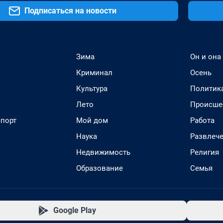
Подписаться на новости
Зима
Он и она
Криминал
Осень
Культура
Политик
Лето
Происше
спорт
Мой дом
Работа
Наука
Развлеч
Недвижимость
Религия
Образование
Семья
Google Play