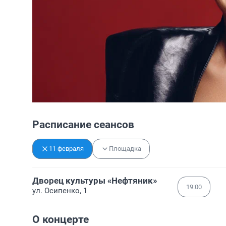
Расписание сеансов
11 февраля
Площадка
Дворец культуры «Нефтяник»
19:00
ул. Осипенко, 1
О концерте