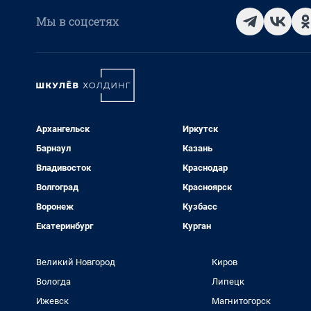
Мы в соцсетях
Архангельск
Иркутск
Барнаул
Казань
Владивосток
Краснодар
Волгоград
Красноярск
Воронеж
Кузбасс
Екатеринбург
Курган
Великий Новгород
Киров
Вологда
Липецк
Ижевск
Магнитогорск