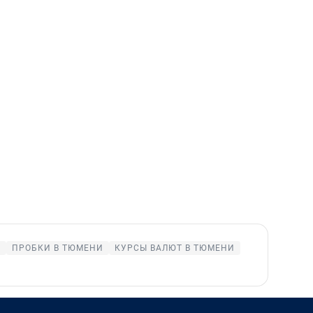
И
ПРОБКИ В ТЮМЕНИ
КУРСЫ ВАЛЮТ В ТЮМЕНИ