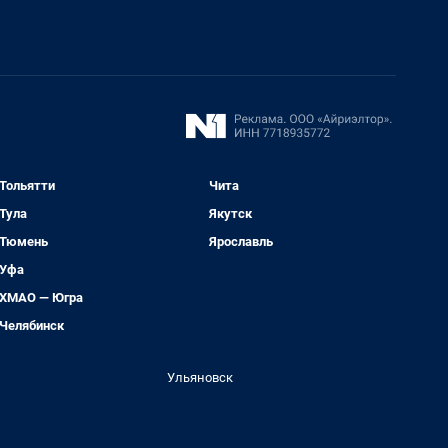
Тольятти
Чита
Тула
Якутск
Тюмень
Ярославль
Уфа
ХМАО — Югра
Челябинск
Ульяновск