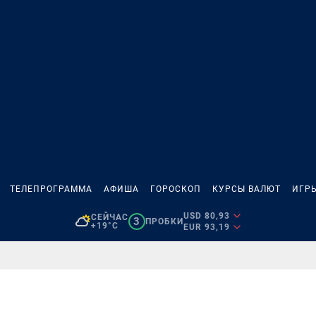
ТЕЛЕПРОГРАММА
АФИША
ГОРОСКОП
КУРСЫ ВАЛЮТ
ИГР
USD 80,93
СЕЙЧАС
3
ПРОБКИ
+19°C
EUR 93,19