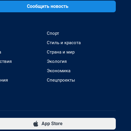
Сообщить новость
Спорт
Стиль и красота
а
Страна и мир
ствия
Экология
Экономика
ения
Спецпроекты
App Store