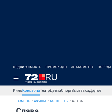
НЕДВИЖИМОСТЬ
ПРОМОКОДЫ
ЗНАКОМСТВА
ПОГОДА
Кино
Концерты
Театр
Детям
Спорт
Выставки
Другое
ТЮМЕНЬ
АФИША
КОНЦЕРТЫ
СЛАВА
Слава