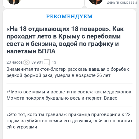
деньги соцразви
РЕКОМЕНДУЕМ
«На 18 отдыхающих 18 поваров». Как
проходит лето в Крыму с перебоями
света и бензина, водой по графику и
налетами БПЛА
20 часов
89 901
13
Знаменитая тикток-блогер, рассказывавшая о борьбе с
редкой формой рака, умерла в возрасте 26 лет
«Чисто все мамы и все дети на свете»: как медвежонок
Момота покорил буквально весь интернет. Видео
«Это тот, кого ты травила»: прикамца приговорили к 22
годам за убийство семьи его девушки, сейчас он звонит
ей с угрозами