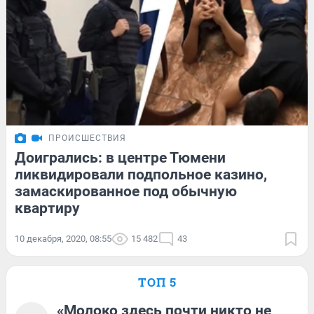
ПРОИСШЕСТВИЯ
Доигрались: в центре Тюмени
ликвидировали подпольное казино,
замаскированное под обычную
квартиру
10 декабря, 2020, 08:55
15 482
43
ТОП 5
«Молоко здесь почти никто не