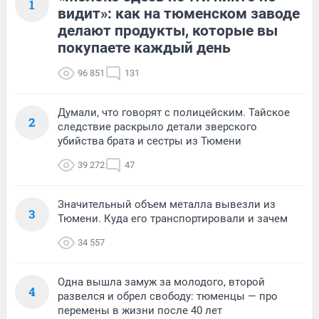
1
видит»: как на тюменском заводе
делают продукты, которые вы
покупаете каждый день
96 851
131
Думали, что говорят с полицейским. Тайское
2
следствие раскрыло детали зверского
убийства брата и сестры из Тюмени
39 272
47
Значительный объем металла вывезли из
3
Тюмени. Куда его транспортировали и зачем
34 557
Одна вышла замуж за молодого, второй
4
развелся и обрел свободу: тюменцы — про
перемены в жизни после 40 лет