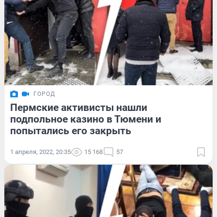
ГОРОД
Пермские активисты нашли
подпольное казино в Тюмени и
попытались его закрыть
1 апреля, 2022, 20:35
15 168
57