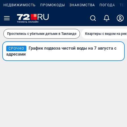
НЕДВИЖИМОСТЬ
ПРОМОКОДЫ
ЗНАКОМСТВА
ПОГОДА
ТЕ
Простились с убитыми детьми в Таиланде
Квартиры с видом на рек
График подвоза чистой воды на 7 августа с
СРОЧНО
адресами