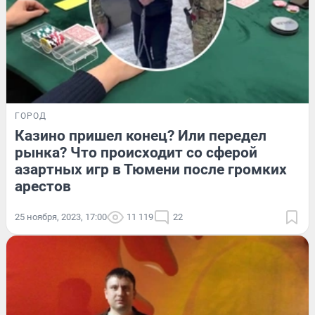
ГОРОД
Казино пришел конец? Или передел
рынка? Что происходит со сферой
азартных игр в Тюмени после громких
арестов
25 ноября, 2023, 17:00
11 119
22