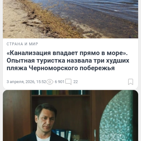
СТРАНА И МИР
«Канализация впадает прямо в море».
Опытная туристка назвала три худших
пляжа Черноморского побережья
3 апреля, 2026, 15:52
6 901
22