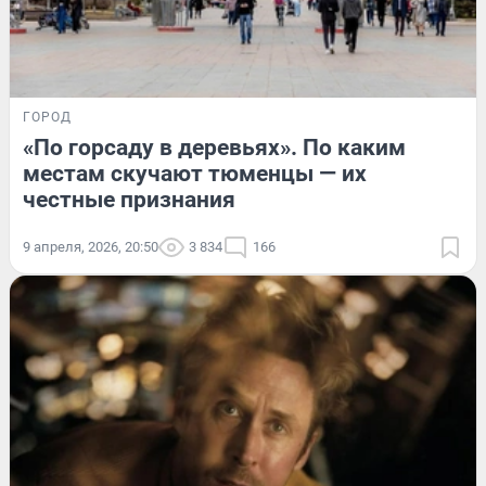
ГОРОД
«По горсаду в деревьях». По каким
местам скучают тюменцы — их
честные признания
9 апреля, 2026, 20:50
3 834
166