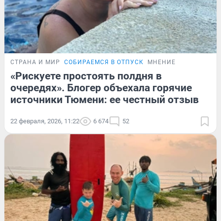
СТРАНА И МИР
СОБИРАЕМСЯ В ОТПУСК
МНЕНИЕ
«Рискуете простоять полдня в
очередях». Блогер объехала горячие
источники Тюмени: ее честный отзыв
22 февраля, 2026, 11:22
6 674
52