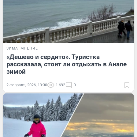
ЗИМА
МНЕНИЕ
«Дешево и сердито». Туристка
рассказала, стоит ли отдыхать в Анапе
зимой
2 февраля, 2026, 19:30
1 692
9