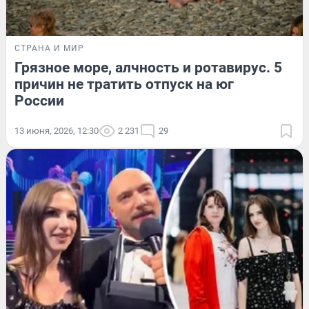
СТРАНА И МИР
Грязное море, алчность и ротавирус. 5
причин не тратить отпуск на юг
России
13 июня, 2026, 12:30
2 231
29