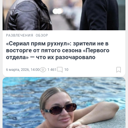
РАЗВЛЕЧЕНИЯ
ОБЗОР
«Сериал прям рухнул»: зрители не в
восторге от пятого сезона «Первого
отдела» — что их разочаровало
6 марта, 2026, 14:00
1 461
10