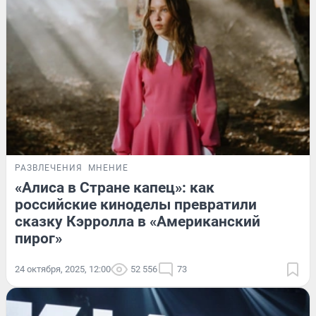
РАЗВЛЕЧЕНИЯ
МНЕНИЕ
«Алиса в Стране капец»: как
российские киноделы превратили
сказку Кэрролла в «Американский
пирог»
24 октября, 2025, 12:00
52 556
73