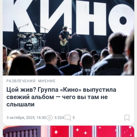
РАЗВЛЕЧЕНИЯ
МНЕНИЕ
Цой жив? Группа «Кино» выпустила
свежий альбом — чего вы там не
слышали
3 октября, 2025, 16:50
5 324
5