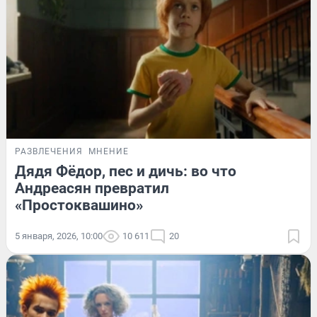
РАЗВЛЕЧЕНИЯ
МНЕНИЕ
Дядя Фёдор, пес и дичь: во что
Андреасян превратил
«Простоквашино»
5 января, 2026, 10:00
10 611
20