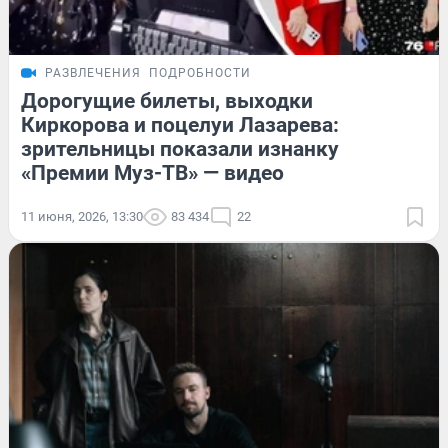
РАЗВЛЕЧЕНИЯ
ПОДРОБНОСТИ
Дорогущие билеты, выходки
Киркорова и поцелуи Лазарева:
зрительницы показали изнанку
«Премии Муз-ТВ» — видео
11 июня, 2026, 13:30
83 434
22