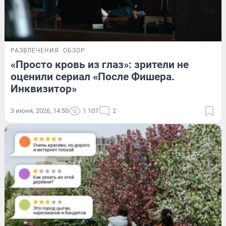
РАЗВЛЕЧЕНИЯ
ОБЗОР
«Просто кровь из глаз»: зрители не
оценили сериал «После Фишера.
Инквизитор»
3 июня, 2026, 14:50
1 107
2