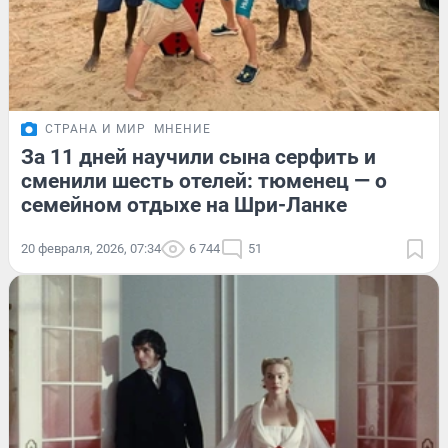
СТРАНА И МИР
МНЕНИЕ
За 11 дней научили сына серфить и
сменили шесть отелей: тюменец — о
семейном отдыхе на Шри-Ланке
20 февраля, 2026, 07:34
6 744
51