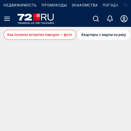
НЕДВИЖИМОСТЬ
ПРОМОКОДЫ
ЗНАКОМСТВА
ПОГОДА
ТЕ
Как поселок встретил паводок — фото
Квартиры с видом на реку