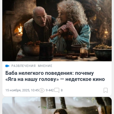
РАЗВЛЕЧЕНИЯ
МНЕНИЕ
Баба нелегкого поведения: почему
«Яга на нашу голову» — недетское кино
15 ноября, 2025, 10:45
9 442
8