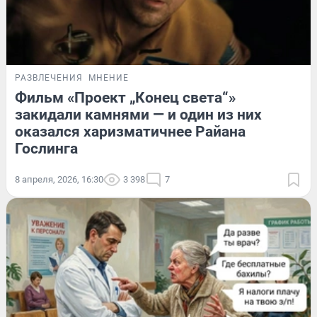
РАЗВЛЕЧЕНИЯ
МНЕНИЕ
Фильм «Проект „Конец света“»
закидали камнями — и один из них
оказался харизматичнее Райана
Гослинга
8 апреля, 2026, 16:30
3 398
7