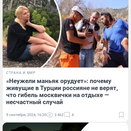
СТРАНА И МИР
«Неужели маньяк орудует»: почему
живущие в Турции россияне не верят,
что гибель москвички на отдыхе —
несчастный случай
9 сентября, 2024, 16:20
3 462
4