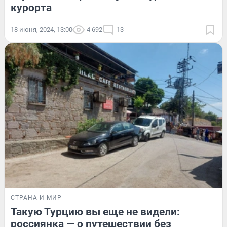
курорта
18 июня, 2024, 13:00
4 692
13
СТРАНА И МИР
Такую Турцию вы еще не видели:
россиянка — о путешествии без