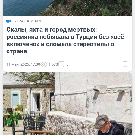
СТРАНА И МИР
Скалы, яхта и город мертвых:
россиянка побывала в Турции без «всё
включено» и сломала стереотипы о
стране
11 мая, 2026, 17:30
1 573
5