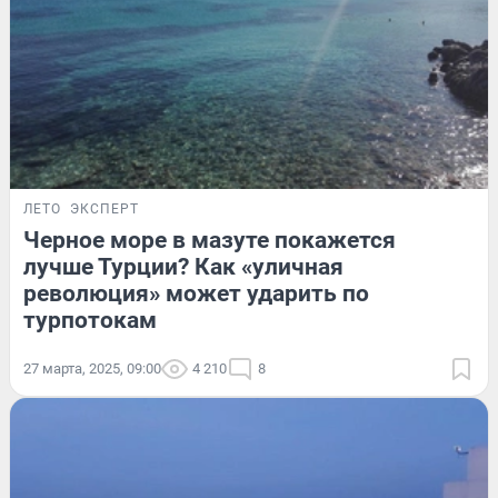
ЛЕТО
ЭКСПЕРТ
Черное море в мазуте покажется
лучше Турции? Как «уличная
революция» может ударить по
турпотокам
27 марта, 2025, 09:00
4 210
8