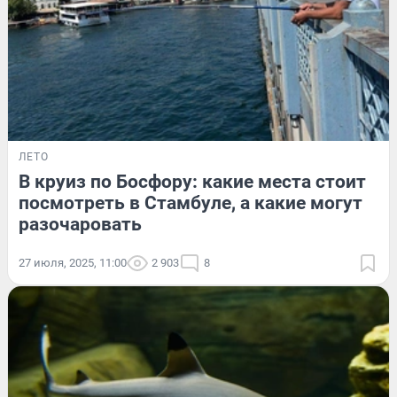
ЛЕТО
В круиз по Босфору: какие места стоит
посмотреть в Стамбуле, а какие могут
разочаровать
27 июля, 2025, 11:00
2 903
8