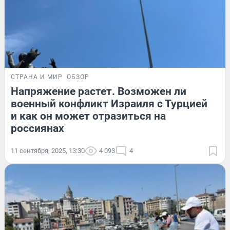
СТРАНА И МИР
ОБЗОР
Напряжение растет. Возможен ли
военный конфликт Израиля с Турцией
и как он может отразиться на
россиянах
11 сентября, 2025, 13:30
4 093
4