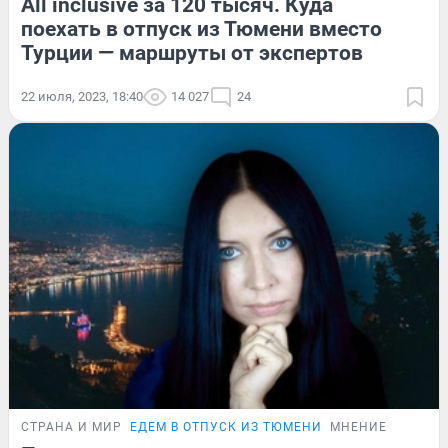
All inclusive за 120 тысяч. Куда
поехать в отпуск из Тюмени вместо
Турции — маршруты от экспертов
22 июля, 2023, 18:40
14 027
24
СТРАНА И МИР
ЕДЕМ В ОТПУСК ИЗ ТЮМЕНИ
МНЕНИЕ