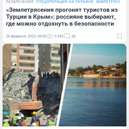
РАЗВЛЕЧЕНИЯ
СПЕЦОПЕРАЦИЯ НА УКРАИНЕ
ЗЕМЛЕТРЯСЕНИЯ
«Землетрясения прогонят туристов из
Турции в Крым»: россияне выбирают,
где можно отдохнуть в безопасности
26 февраля, 2023, 09:00
5 942
28