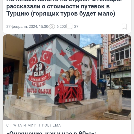
рассказали о стоимости путевок в
Турцию (горящих туров будет мало)
27 февраля, 2024, 15:30
6 200
27
СТРАНА И МИР
ПРОБЛЕМА
«Ощущение, как у нас в 90-е»: