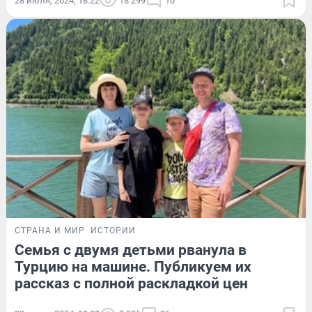
28 июля, 2024, 18:22
18 299
10
СТРАНА И МИР
ИСТОРИИ
Семья с двумя детьми рванула в
Турцию на машине. Публикуем их
рассказ с полной раскладкой цен