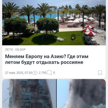
ЛЕТО
ОБЗОР
Меняем Европу на Азию? Где этим
летом будут отдыхать россияне
27 мая, 2025, 07:30
2 755
5