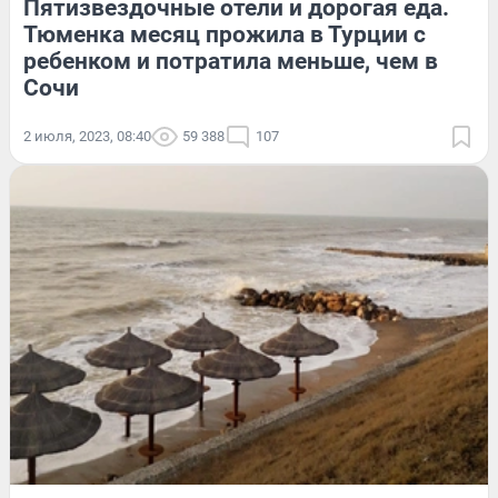
Пятизвездочные отели и дорогая еда.
Тюменка месяц прожила в Турции с
ребенком и потратила меньше, чем в
Сочи
2 июля, 2023, 08:40
59 388
107