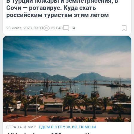
В Турции пожары и землетрясения, в
Сочи — ротавирус. Куда ехать
российским туристам этим летом
28 июля, 2023, 09:00
32 040
14
СТРАНА И МИР
ЕДЕМ В ОТПУСК ИЗ ТЮМЕНИ