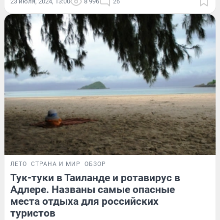
23 июля, 2024, 13:00
8 996
26
ЛЕТО
СТРАНА И МИР
ОБЗОР
Тук-туки в Таиланде и ротавирус в
Адлере. Названы самые опасные
места отдыха для российских
туристов