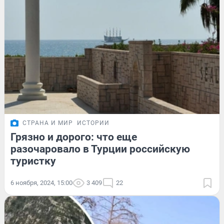
СТРАНА И МИР
ИСТОРИИ
Грязно и дорого: что еще
разочаровало в Турции российскую
туристку
6 ноября, 2024, 15:00
3 409
22