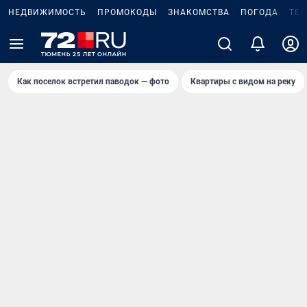
НЕДВИЖИМОСТЬ
ПРОМОКОДЫ
ЗНАКОМСТВА
ПОГОДА
ТЕ
Как поселок встретил паводок — фото
Квартиры с видом на реку