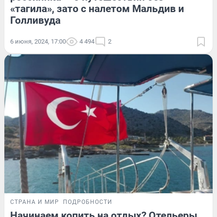
«тагила», зато с налетом Мальдив и
Голливуда
6 июня, 2024, 17:00
4 494
2
СТРАНА И МИР
ПОДРОБНОСТИ
Начинаем копить на отдых? Отельеры