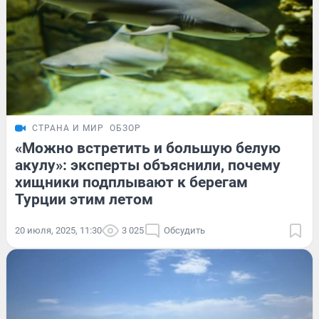
СТРАНА И МИР
ОБЗОР
«Можно встретить и большую белую
акулу»: эксперты объяснили, почему
хищники подплывают к берегам
Турции этим летом
20 июля, 2025, 11:30
3 025
Обсудить