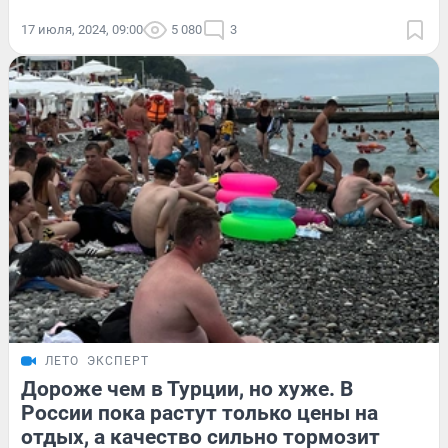
17 июля, 2024, 09:00
5 080
3
ЛЕТО
ЭКСПЕРТ
Дороже чем в Турции, но хуже. В
России пока растут только цены на
отдых, а качество сильно тормозит