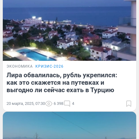
ЭКОНОМИКА
КРИЗИС-2026
Лира обвалилась, рубль укрепился:
как это скажется на путевках и
выгодно ли сейчас ехать в Турцию
20 марта, 2025, 07:30
6 398
4