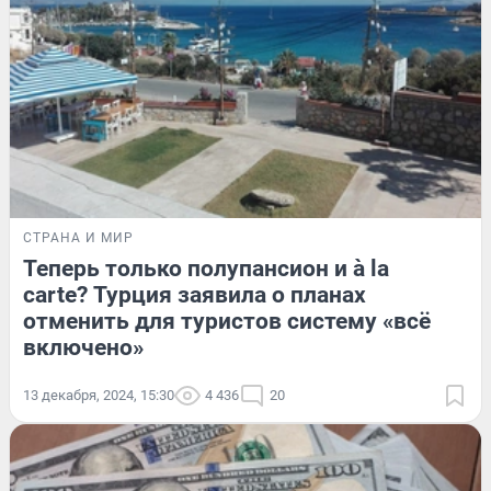
СТРАНА И МИР
Теперь только полупансион и à la
carte? Турция заявила о планах
отменить для туристов систему «всё
включено»
13 декабря, 2024, 15:30
4 436
20