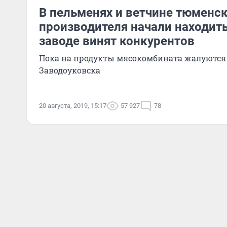
В пельменях и ветчине тюменс
производителя начали находить
заводе винят конкурентов
Пока на продукты мясокомбината жалуются
Заводоуковска
20 августа, 2019, 15:17
57 927
78