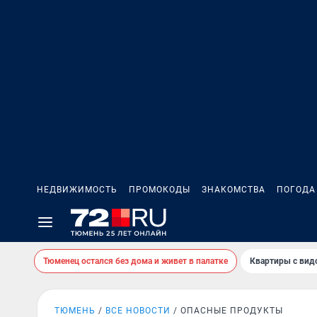
НЕДВИЖИМОСТЬ
ПРОМОКОДЫ
ЗНАКОМСТВА
ПОГОДА
Тюменец остался без дома и живет в палатке
Квартиры с вид
ТЮМЕНЬ
ВСЕ НОВОСТИ
ОПАСНЫЕ ПРОДУКТЫ