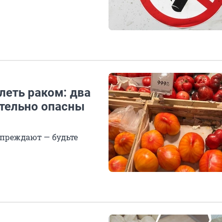
леть раком: два
тельно опасны
упреждают — будьте