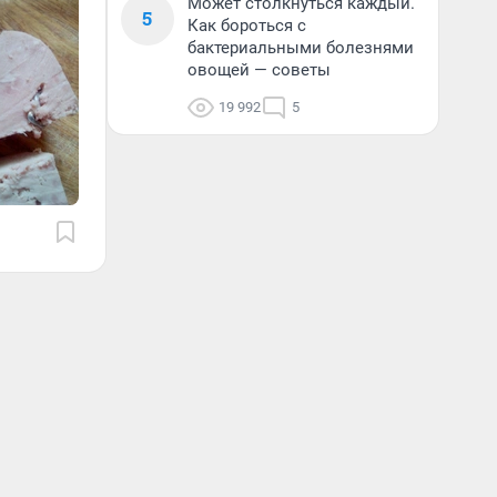
Может столкнуться каждый.
5
Как бороться с
бактериальными болезнями
овощей — советы
19 992
5