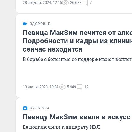
28 августа, 2024, 12:15
26 677
7
ЗДОРОВЬЕ
Певица МакSим лечится от алк
Подробности и кадры из клиник
сейчас находится
В борьбе с болезнью ее поддерживают коллег
13 июля, 2023, 19:31
5 649
12
КУЛЬТУРА
Певицу МакSим ввели в искусс
Ее подключили к аппарату ИВЛ