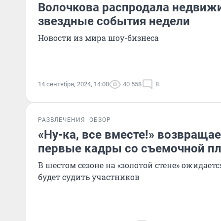
Волочкова распродала недвиж
звездные события недели
Новости из мира шоу-бизнеса
14 сентября, 2024, 14:00
40 558
8
РАЗВЛЕЧЕНИЯ
ОБЗОР
«Ну-ка, все вместе!» возвраща
первые кадры со съемочной п
В шестом сезоне на «золотой стене» ожидает
будет судить участников