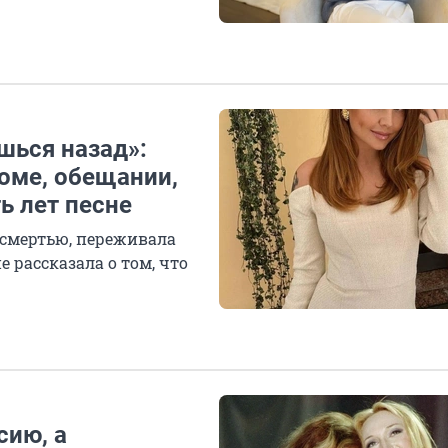
шься назад»:
коме, обещании,
ть лет песне
 смертью, переживала
е рассказала о том, что
сию, а