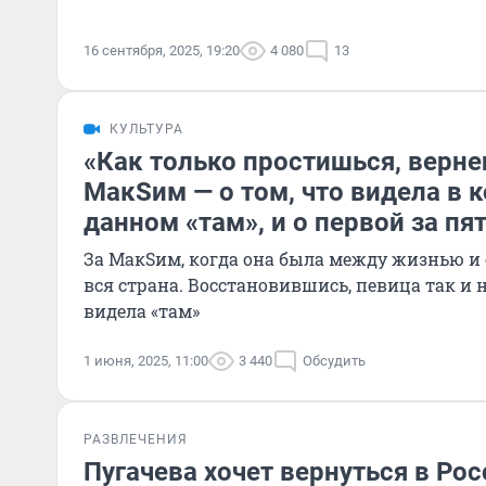
16 сентября, 2025, 19:20
4 080
13
КУЛЬТУРА
«Как только простишься, верне
МакSим — о том, что видела в 
данном «там», и о первой за пя
За МакSим, когда она была между жизнью и
вся страна. Восстановившись, певица так и н
видела «там»
1 июня, 2025, 11:00
3 440
Обсудить
РАЗВЛЕЧЕНИЯ
Пугачева хочет вернуться в Рос