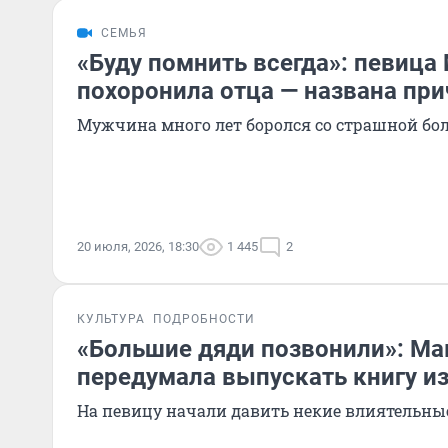
СЕМЬЯ
«Буду помнить всегда»: певица
похоронила отца — названа пр
Мужчина много лет боролся со страшной бо
20 июля, 2026, 18:30
1 445
2
КУЛЬТУРА
ПОДРОБНОСТИ
«Большие дяди позвонили»: М
передумала выпускать книгу из
На певицу начали давить некие влиятельны