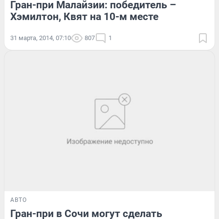
Гран-при Малайзии: победитель –
Хэмилтон, Квят на 10-м месте
31 марта, 2014, 07:10
807
1
АВТО
Гран-при в Сочи могут сделать