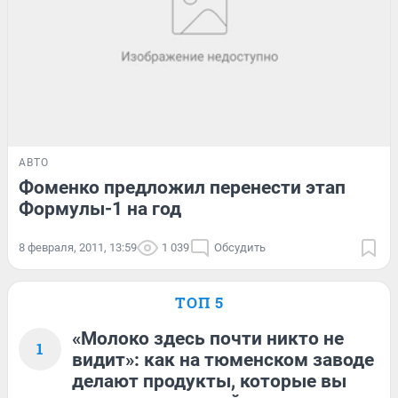
АВТО
Фоменко предложил перенести этап
Формулы-1 на год
8 февраля, 2011, 13:59
1 039
Обсудить
ТОП 5
«Молоко здесь почти никто не
1
видит»: как на тюменском заводе
делают продукты, которые вы