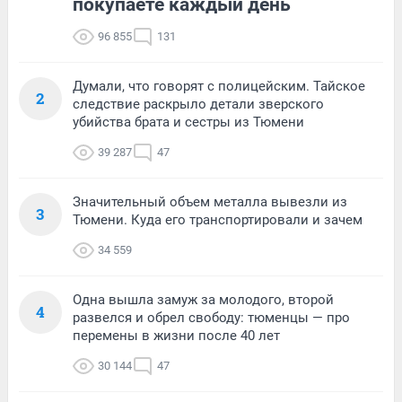
покупаете каждый день
96 855
131
Думали, что говорят с полицейским. Тайское
2
следствие раскрыло детали зверского
убийства брата и сестры из Тюмени
39 287
47
Значительный объем металла вывезли из
3
Тюмени. Куда его транспортировали и зачем
34 559
Одна вышла замуж за молодого, второй
4
развелся и обрел свободу: тюменцы — про
перемены в жизни после 40 лет
30 144
47