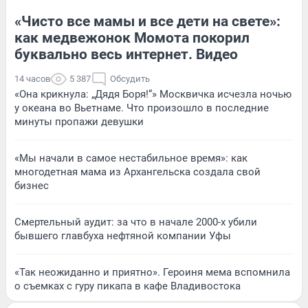
«Чисто все мамы и все дети на свете»:
как медвежонок Момота покорил
буквально весь интернет. Видео
14 часов
5 387
Обсудить
«Она крикнула: „Дядя Боря!“» Москвичка исчезла ночью
у океана во Вьетнаме. Что произошло в последние
минуты пропажи девушки
«Мы начали в самое нестабильное время»: как
многодетная мама из Архангельска создала свой
бизнес
Смертельный аудит: за что в начале 2000-х убили
бывшего главбуха нефтяной компании Уфы
«Так неожиданно и приятно». Героиня мема вспомнила
о съемках с гуру пикапа в кафе Владивостока