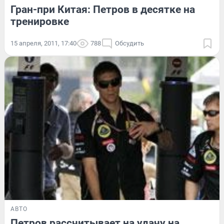
Гран-при Китая: Петров в десятке на
тренировке
15 апреля, 2011, 17:40
788
Обсудить
АВТО
Петров рассчитывает на удачу на