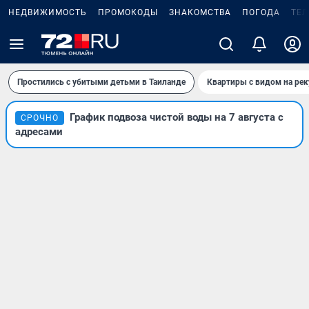
НЕДВИЖИМОСТЬ
ПРОМОКОДЫ
ЗНАКОМСТВА
ПОГОДА
ТЕ
Простились с убитыми детьми в Таиланде
Квартиры с видом на рек
График подвоза чистой воды на 7 августа с
СРОЧНО
адресами