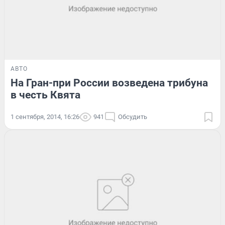
АВТО
На Гран-при России возведена трибуна
в честь Квята
1 сентября, 2014, 16:26
941
Обсудить