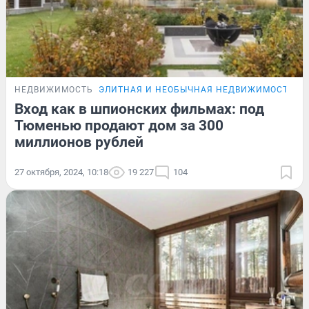
НЕДВИЖИМОСТЬ
ЭЛИТНАЯ И НЕОБЫЧНАЯ НЕДВИЖИМОСТЬ Т
Вход как в шпионских фильмах: под
Тюменью продают дом за 300
миллионов рублей
27 октября, 2024, 10:18
19 227
104