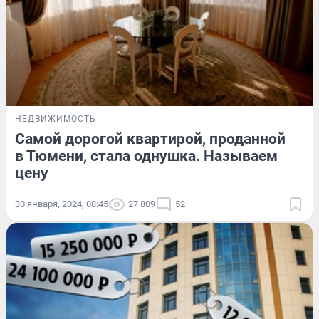
НЕДВИЖИМОСТЬ
Самой дорогой квартирой, проданной
в Тюмени, стала однушка. Называем
цену
30 января, 2024, 08:45
27 809
52