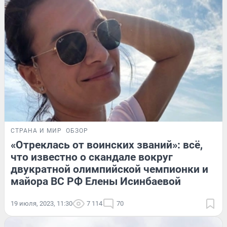
СТРАНА И МИР
ОБЗОР
«Отреклась от воинских званий»: всё,
что известно о скандале вокруг
двукратной олимпийской чемпионки и
майора ВС РФ Елены Исинбаевой
19 июля, 2023, 11:30
7 114
70