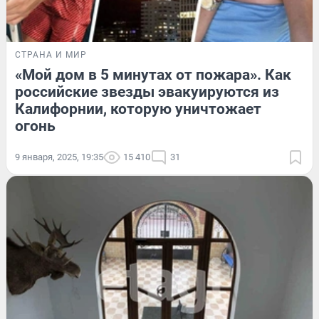
СТРАНА И МИР
«Мой дом в 5 минутах от пожара». Как
российские звезды эвакуируются из
Калифорнии, которую уничтожает
огонь
9 января, 2025, 19:35
15 410
31