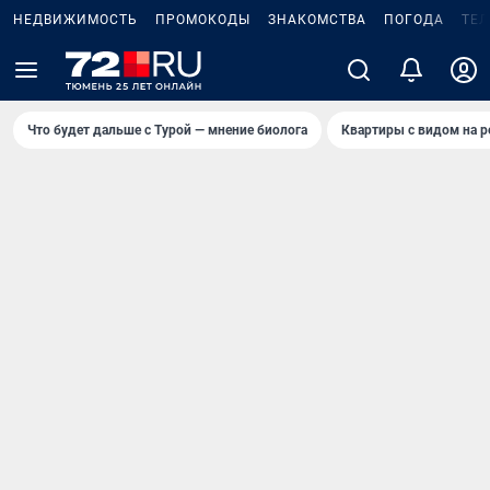
НЕДВИЖИМОСТЬ
ПРОМОКОДЫ
ЗНАКОМСТВА
ПОГОДА
ТЕ
Что будет дальше с Турой — мнение биолога
Квартиры с видом на р