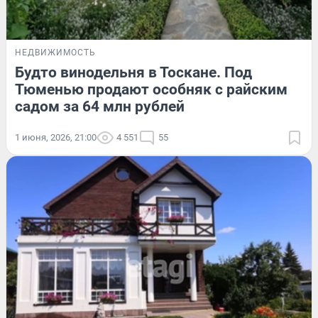
НЕДВИЖИМОСТЬ
Будто винодельня в Тоскане. Под
Тюменью продают особняк с райским
садом за 64 млн рублей
1 июня, 2026, 21:00
4 551
55