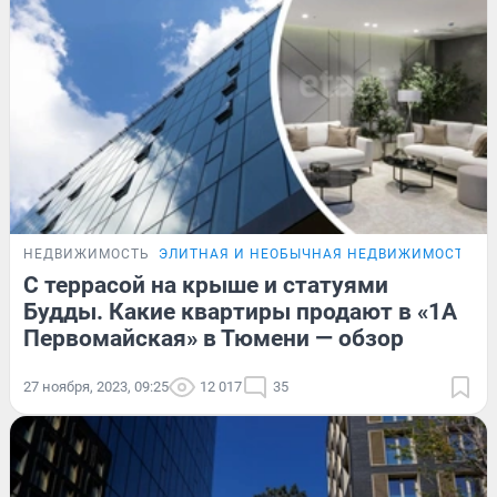
НЕДВИЖИМОСТЬ
ЭЛИТНАЯ И НЕОБЫЧНАЯ НЕДВИЖИМОСТЬ Т
С террасой на крыше и статуями
Будды. Какие квартиры продают в «1А
Первомайская» в Тюмени — обзор
27 ноября, 2023, 09:25
12 017
35