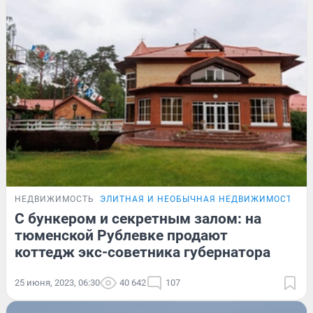
НЕДВИЖИМОСТЬ
ЭЛИТНАЯ И НЕОБЫЧНАЯ НЕДВИЖИМОСТЬ Т
С бункером и секретным залом: на
тюменской Рублевке продают
коттедж экс-советника губернатора
25 июня, 2023, 06:30
40 642
107