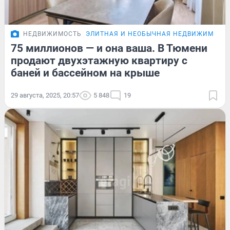
НЕДВИЖИМОСТЬ
ЭЛИТНАЯ И НЕОБЫЧНАЯ НЕДВИЖИМОСТ
75 миллионов — и она ваша. В Тюмени
продают двухэтажную квартиру с
баней и бассейном на крыше
29 августа, 2025, 20:57
5 848
19