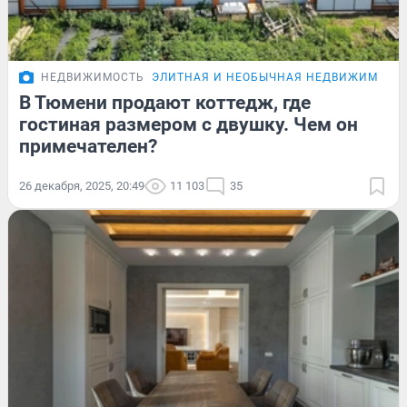
НЕДВИЖИМОСТЬ
ЭЛИТНАЯ И НЕОБЫЧНАЯ НЕДВИЖИМОСТ
В Тюмени продают коттедж, где
гостиная размером с двушку. Чем он
примечателен?
26 декабря, 2025, 20:49
11 103
35