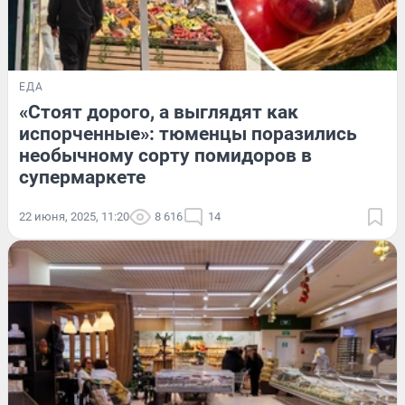
ЕДА
«Стоят дорого, а выглядят как
испорченные»: тюменцы поразились
необычному сорту помидоров в
супермаркете
22 июня, 2025, 11:20
8 616
14