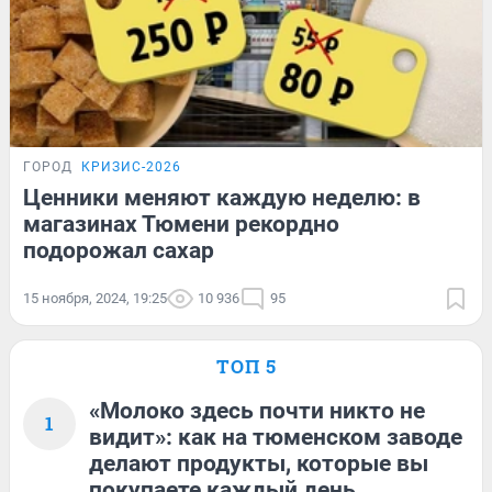
ГОРОД
КРИЗИС-2026
Ценники меняют каждую неделю: в
магазинах Тюмени рекордно
подорожал сахар
15 ноября, 2024, 19:25
10 936
95
ТОП 5
«Молоко здесь почти никто не
1
видит»: как на тюменском заводе
делают продукты, которые вы
покупаете каждый день