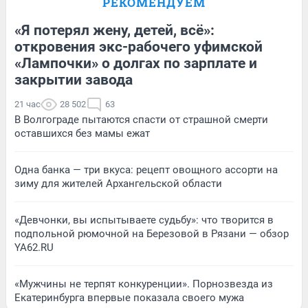
РЕКОМЕНДУЕМ
«Я потерял жену, детей, всё»:
откровения экс-рабочего уфимской
«Лампочки» о долгах по зарплате и
закрытии завода
21 час
28 502
63
В Волгограде пытаются спасти от страшной смерти
оставшихся без мамы ежат
Одна банка — три вкуса: рецепт овощного ассорти на
зиму для жителей Архангельской области
«Девчонки, вы испытываете судьбу»: что творится в
подпольной рюмочной на Березовой в Рязани — обзор
YA62.RU
«Мужчины не терпят конкуренции». Порнозвезда из
Екатеринбурга впервые показала своего мужа