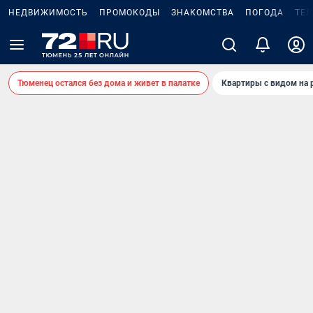
НЕДВИЖИМОСТЬ
ПРОМОКОДЫ
ЗНАКОМСТВА
ПОГОДА
ТЕ
Тюменец остался без дома и живет в палатке
Квартиры с видом на 