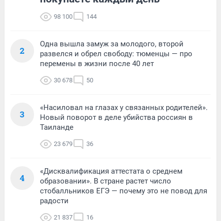
98 100
144
Одна вышла замуж за молодого, второй
2
развелся и обрел свободу: тюменцы — про
перемены в жизни после 40 лет
30 678
50
«Насиловал на глазах у связанных родителей».
3
Новый поворот в деле убийства россиян в
Таиланде
23 679
36
«Дисквалификация аттестата о среднем
4
образовании». В стране растет число
стобалльников ЕГЭ — почему это не повод для
радости
21 837
16