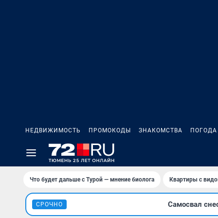
НЕДВИЖИМОСТЬ
ПРОМОКОДЫ
ЗНАКОМСТВА
ПОГОДА
Что будет дальше с Турой — мнение биолога
Квартиры с видо
Самосвал сне
СРОЧНО