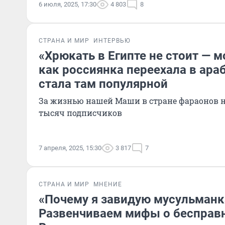
6 июля, 2025, 17:30
4 803
8
СТРАНА И МИР
ИНТЕРВЬЮ
«Хрюкать в Египте не стоит — м
как россиянка переехала в ара
стала там популярной
За жизнью нашей Маши в стране фараонов н
тысяч подписчиков
7 апреля, 2025, 15:30
3 817
7
СТРАНА И МИР
МНЕНИЕ
«Почему я завидую мусульманк
Развенчиваем мифы о беспра