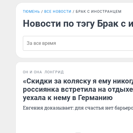
ТЮМЕНЬ
ВСЕ НОВОСТИ
БРАК С ИНОСТРАНЦЕМ
Новости по тэгу Брак с
ОН И ОНА
ЛОНГРИД
«Скидки за коляску я ему никог
россиянка встретила на отдых
уехала к нему в Германию
Евгения доказывает: для счастья нет барьер