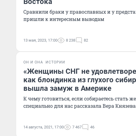
Востока
Сравнили браки у православных и у предста
пришли к интересным выводам
13 мая, 2023, 17:00
8 238
82
ОН И ОНА
ИСТОРИИ
«Женщины СНГ не удовлетвор
как блондинка из глухого сиби
вышла замуж в Америке
К чему готовиться, если собираетесь стать 
специально для нас рассказала Вера Князева
14 августа, 2021, 17:00
7 467
46