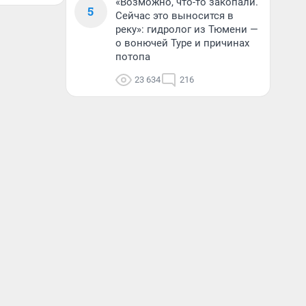
«Возможно, что-то закопали.
5
Сейчас это выносится в
реку»: гидролог из Тюмени —
о вонючей Туре и причинах
потопа
23 634
216