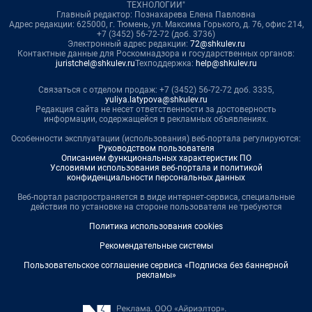
ТЕХНОЛОГИИ"
Главный редактор: Познахарева Елена Павловна
Адрес редакции: 625000, г. Тюмень, ул. Максима Горького, д. 76, офис 214,
+7 (3452) 56-72-72 (доб. 3736)
Электронный адрес редакции:
72@shkulev.ru
Контактные данные для Роскомнадзора и государственных органов:
juristchel@shkulev.ru
Техподдержка:
help@shkulev.ru
Связаться с отделом продаж: +7 (3452) 56-72-72 доб. 3335,
yuliya.latypova@shkulev.ru
Редакция сайта не несет ответственности за достоверность
информации, содержащейся в рекламных объявлениях.
Особенности эксплуатации (использования) веб-портала регулируются:
Руководством пользователя
Описанием функциональных характеристик ПО
Условиями использования веб-портала и политикой
конфиденциальности персональных данных
Веб-портал распространяется в виде интернет-сервиса, специальные
действия по установке на стороне пользователя не требуются
Политика использования cookies
Рекомендательные системы
Пользовательское соглашение сервиса «Подписка без баннерной
рекламы»