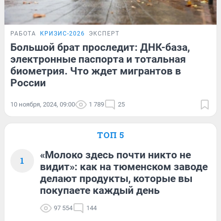
РАБОТА
КРИЗИС-2026
ЭКСПЕРТ
Большой брат проследит: ДНК-база,
электронные паспорта и тотальная
биометрия. Что ждет мигрантов в
России
10 ноября, 2024, 09:00
1 789
25
ТОП 5
«Молоко здесь почти никто не
1
видит»: как на тюменском заводе
делают продукты, которые вы
покупаете каждый день
97 554
144