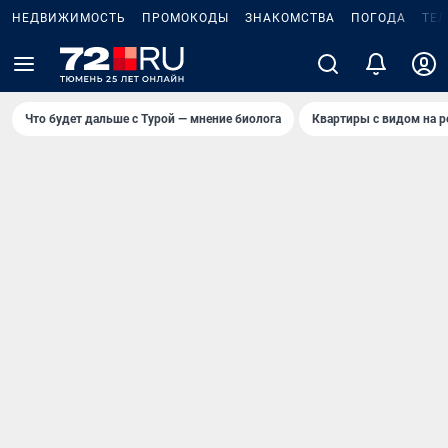
НЕДВИЖИМОСТЬ
ПРОМОКОДЫ
ЗНАКОМСТВА
ПОГОДА
ТЕ
Что будет дальше с Турой — мнение биолога
Квартиры с видом на р