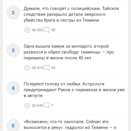
Думали, что говорят с полицейским. Тайское
2
следствие раскрыло детали зверского
убийства брата и сестры из Тюмени
40 093
50
Одна вышла замуж за молодого, второй
3
развелся и обрел свободу: тюменцы — про
перемены в жизни после 40 лет
30 413
50
Потеряют голову от любви. Астрологи
4
предупреждают Раков о переменах в жизни уже
в августе
26 643
7
«Возможно, что-то закопали. Сейчас это
5
выносится в реку»: гидролог из Тюмени — о