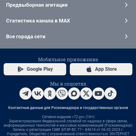
Предвыборная агитация
Статистика канала в MAX
Все города сети
Мобильное приложение
Google Play
App Store
Мы в соцсетях
Контактные данные для Роскомнадзора и государственных органов
Сетевое издание «72.ру» (18+)
Зарегистрировано Федеральной службой по надзору в сфере связи,
информационных технологий и массовых коммуникаций (Роскомнадзор)
Запись о регистрации СМИ ЭЛ № ФС 77– 84674 от 06.02.2023 г.
Учредитель: Общество с ограниченной ответственностью "ИНТЕРНЕТ