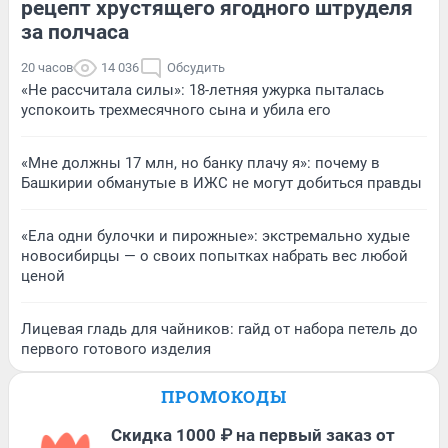
рецепт хрустящего ягодного штруделя
за полчаса
20 часов
14 036
Обсудить
«Не рассчитала силы»: 18-летняя ужурка пыталась
успокоить трехмесячного сына и убила его
«Мне должны 17 млн, но банку плачу я»: почему в
Башкирии обманутые в ИЖС не могут добиться правды
«Ела одни булочки и пирожные»: экстремально худые
новосибирцы — о своих попытках набрать вес любой
ценой
Лицевая гладь для чайников: гайд от набора петель до
первого готового изделия
ПРОМОКОДЫ
Скидка 1000 ₽ на первый заказ от