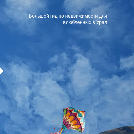
ольшой гид по недвижимости для
влюбленных в Урал