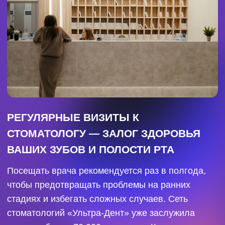
Врачи «Ультра-Дент» работают на современном
оборудовании, следуют мировым трендам в
стоматологии и постоянно совершенствуют свои
навыки через регулярное повышение
квалификации.
ШИРОКИЙ СПЕКТР УСЛУГ ДЛЯ ВАШЕЙ
ИДЕАЛЬНОЙ УЛЫБКИ!