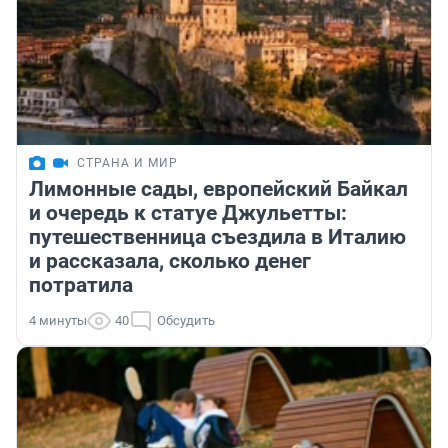
СТРАНА И МИР
Лимонные сады, европейский Байкал
и очередь к статуе Джульетты:
путешественница съездила в Италию
и рассказала, сколько денег
потратила
4 минуты
40
Обсудить