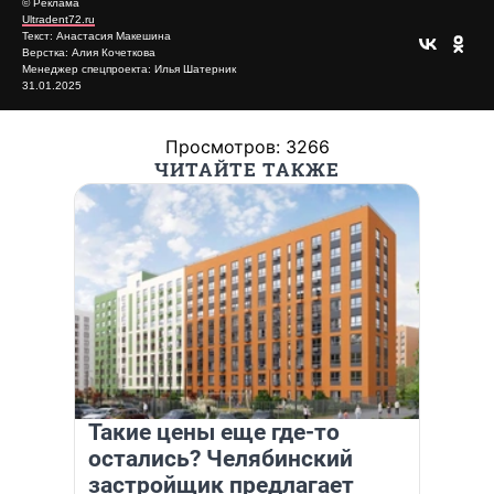
© Реклама
Ultradent72.ru
Текст: Анастасия Макешина
Верстка: Алия Кочеткова
Менеджер спецпроекта: Илья Шатерник
31.01.2025
Просмотров: 3266
ЧИТАЙТЕ ТАКЖЕ
Такие цены еще где-то
остались? Челябинский
застройщик предлагает