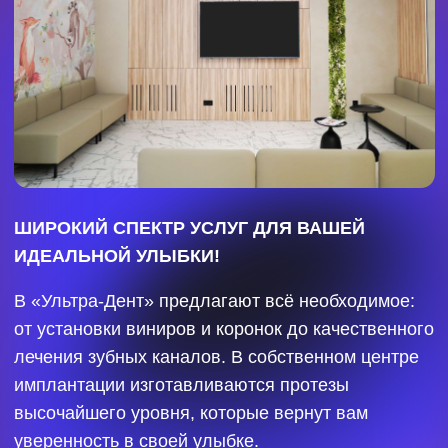
лечение кариеса от 3000 рублей;
бесплатная седация при терапии, хирургии,
имплантации;
имплантация под ключ за 55 800 рублей;
бесплатное фторирование зубов.