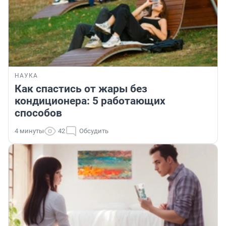
НАУКА
Как спастись от жары без
кондиционера: 5 работающих
способов
4 минуты
42
Обсудить