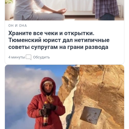
ОН И ОНА
Храните все чеки и открытки.
Тюменский юрист дал нетипичные
советы супругам на грани развода
4 минуты
Обсудить