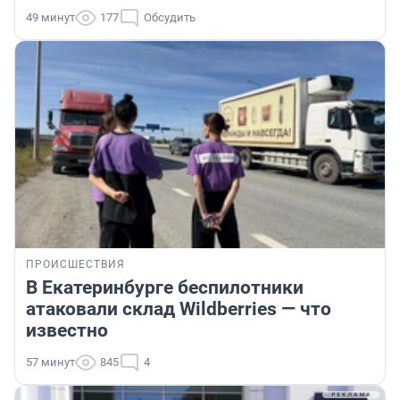
49 минут
177
Обсудить
ПРОИСШЕСТВИЯ
В Екатеринбурге беспилотники
атаковали склад Wildberries — что
известно
57 минут
845
4