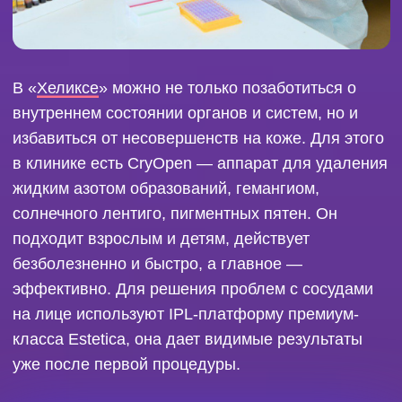
ЕЖЕДНЕВНО СОВЕРШАТЬ ПОДВИГ —
СОХРАНЯТЬ ЛЮДЯМ ЖИЗНЬ, ПРОДЛЕВАТЬ
И УЛУЧШАТЬ ЕЕ КАЧЕСТВО.
Тюменская сеть