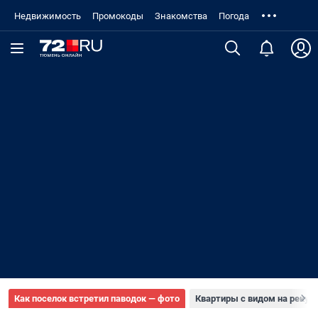
Недвижимость
Промокоды
Знакомства
Погода
Как поселок встретил паводок — фото
Квартиры с видом на реку