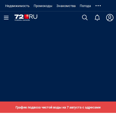
Недвижимость
Промокоды
Знакомства
Погода
График подвоза чистой воды на 7 августа с адресами