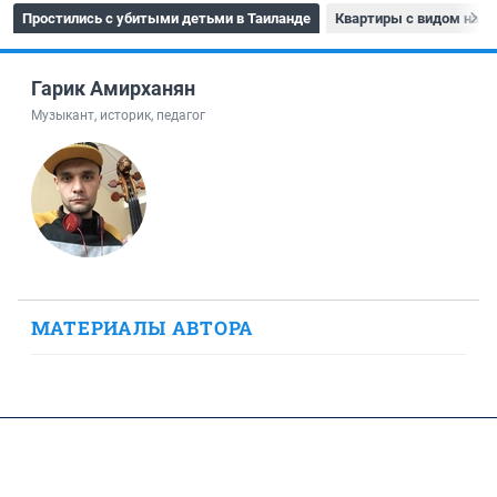
Простились с убитыми детьми в Таиланде
Квартиры с видом на р
Гарик Амирханян
Музыкант, историк, педагог
МАТЕРИАЛЫ АВТОРА