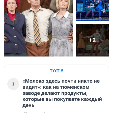
+2
ТОП 5
«Молоко здесь почти никто не
1
видит»: как на тюменском
заводе делают продукты,
которые вы покупаете каждый
день