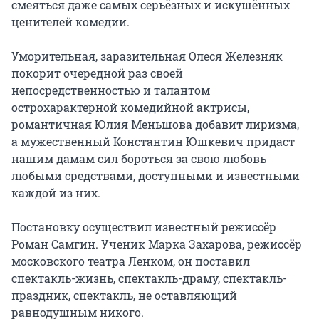
смеяться даже самых серьёзных и искушённых 
ценителей комедии.

Уморительная, заразительная Олеся Железняк 
покорит очередной раз своей 
непосредственностью и талантом 
острохарактерной комедийной актрисы, 
романтичная Юлия Меньшова добавит лиризма, 
а мужественный Константин Юшкевич придаст 
нашим дамам сил бороться за свою любовь 
любыми средствами, доступными и известными 
каждой из них.

Постановку осуществил известный режиссёр 
Роман Самгин. Ученик Марка Захарова, режиссёр 
московского театра Ленком, он поставил 
спектакль-жизнь, спектакль-драму, спектакль-
праздник, спектакль, не оставляющий 
равнодушным никого.
