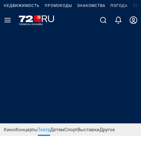
НЕДВИЖИМОСТЬ
ПРОМОКОДЫ
ЗНАКОМСТВА
ПОГОДА
ТЕ
Кино
Концерты
Театр
Детям
Спорт
Выставки
Другое