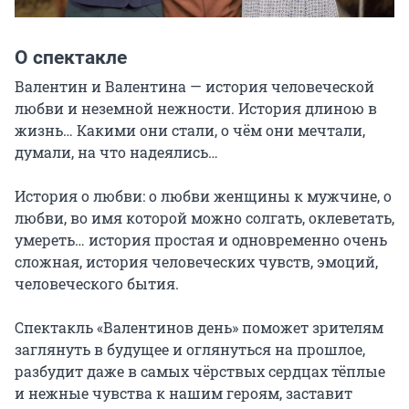
О спектакле
Валентин и Валентина — история человеческой 
любви и неземной нежности. История длиною в 
жизнь… Какими они стали, о чём они мечтали, 
думали, на что надеялись…

История о любви: о любви женщины к мужчине, о 
любви, во имя которой можно солгать, оклеветать, 
умереть… история простая и одновременно очень 
сложная, история человеческих чувств, эмоций, 
человеческого бытия.

Спектакль «Валентинов день» поможет зрителям 
заглянуть в будущее и оглянуться на прошлое, 
разбудит даже в самых чёрствых сердцах тёплые 
и нежные чувства к нашим героям, заставит 