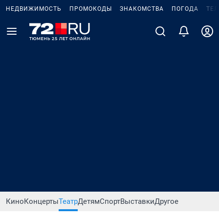
НЕДВИЖИМОСТЬ
ПРОМОКОДЫ
ЗНАКОМСТВА
ПОГОДА
ТЕ
Кино
Концерты
Театр
Детям
Спорт
Выставки
Другое