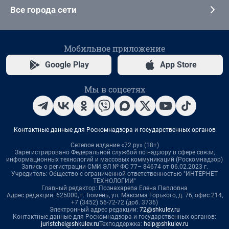
Все города сети
Мобильное приложение
Google Play
App Store
Мы в соцсетях
Контактные данные для Роскомнадзора и государственных органов
Сетевое издание «72.ру» (18+)
Зарегистрировано Федеральной службой по надзору в сфере связи,
информационных технологий и массовых коммуникаций (Роскомнадзор)
Запись о регистрации СМИ ЭЛ № ФС 77– 84674 от 06.02.2023 г.
Учредитель: Общество с ограниченной ответственностью "ИНТЕРНЕТ
ТЕХНОЛОГИИ"
Главный редактор: Познахарева Елена Павловна
Адрес редакции: 625000, г. Тюмень, ул. Максима Горького, д. 76, офис 214,
+7 (3452) 56-72-72 (доб. 3736)
Электронный адрес редакции:
72@shkulev.ru
Контактные данные для Роскомнадзора и государственных органов:
juristchel@shkulev.ru
Техподдержка:
help@shkulev.ru