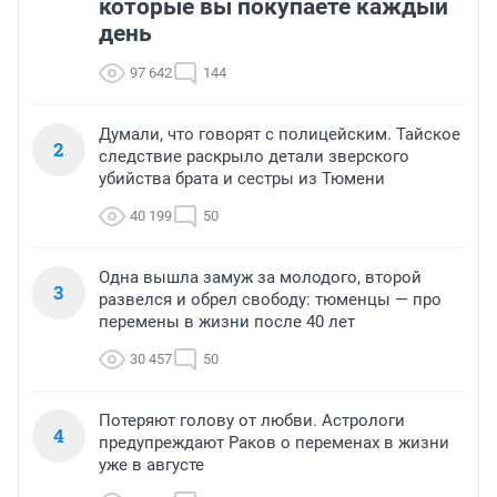
которые вы покупаете каждый
день
97 642
144
Думали, что говорят с полицейским. Тайское
2
следствие раскрыло детали зверского
убийства брата и сестры из Тюмени
40 199
50
Одна вышла замуж за молодого, второй
3
развелся и обрел свободу: тюменцы — про
перемены в жизни после 40 лет
30 457
50
Потеряют голову от любви. Астрологи
4
предупреждают Раков о переменах в жизни
уже в августе