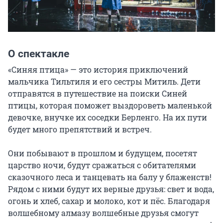
О спектакле
«Синяя птица» — это история приключений 
мальчика Тильтиля и его сестры Митиль. Дети 
отправятся в путешествие на поиски Синей 
птицы, которая поможет выздороветь маленькой 
девочке, внучке их соседки Берленго. На их пути 
будет много препятствий и встреч.

Они побывают в прошлом и будущем, посетят 
царство ночи, будут сражаться с обитателями 
сказочного леса и танцевать на балу у блаженств! 
Рядом с ними будут их верные друзья: свет и вода, 
огонь и хлеб, сахар и молоко, кот и пёс. Благодаря 
волшебному алмазу волшебные друзья смогут 