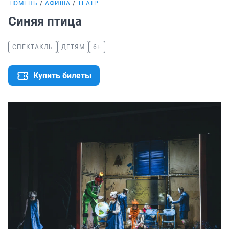
ТЮМЕНЬ
АФИША
ТЕАТР
Синяя птица
СПЕКТАКЛЬ
ДЕТЯМ
6+
Купить билеты