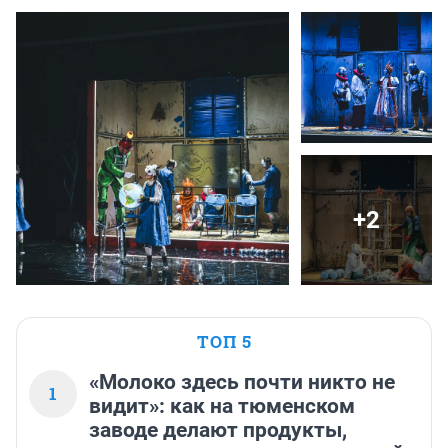
+2
ТОП 5
«Молоко здесь почти никто не
1
видит»: как на тюменском
заводе делают продукты,