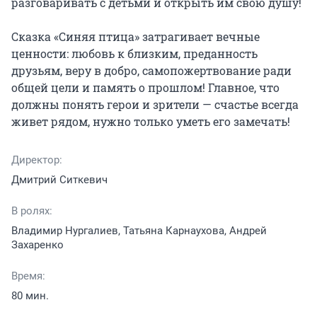
разговаривать с детьми и открыть им свою душу!

Сказка «Синяя птица» затрагивает вечные 
ценности: любовь к близким, преданность 
друзьям, веру в добро, самопожертвование ради 
общей цели и память о прошлом! Главное, что 
должны понять герои и зрители — счастье всегда 
живет рядом, нужно только уметь его замечать!
Директор:
Дмитрий Ситкевич
В ролях:
Владимир Нургалиев, Татьяна Карнаухова, Андрей
Захаренко
Время:
80 мин.