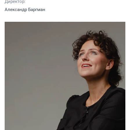
Директор:
Александр Баргман