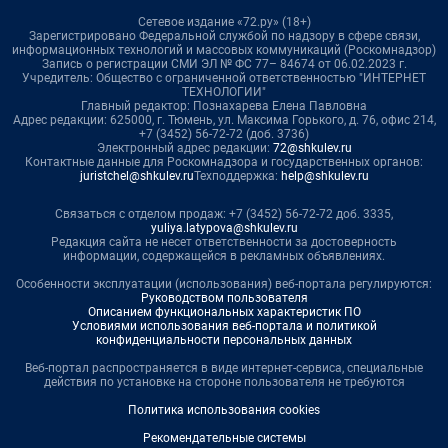
Сетевое издание «72.ру» (18+)
Зарегистрировано Федеральной службой по надзору в сфере связи,
информационных технологий и массовых коммуникаций (Роскомнадзор)
Запись о регистрации СМИ ЭЛ № ФС 77– 84674 от 06.02.2023 г.
Учредитель: Общество с ограниченной ответственностью "ИНТЕРНЕТ
ТЕХНОЛОГИИ"
Главный редактор: Познахарева Елена Павловна
Адрес редакции: 625000, г. Тюмень, ул. Максима Горького, д. 76, офис 214,
+7 (3452) 56-72-72 (доб. 3736)
Электронный адрес редакции:
72@shkulev.ru
Контактные данные для Роскомнадзора и государственных органов:
juristchel@shkulev.ru
Техподдержка:
help@shkulev.ru
Связаться с отделом продаж: +7 (3452) 56-72-72 доб. 3335,
yuliya.latypova@shkulev.ru
Редакция сайта не несет ответственности за достоверность
информации, содержащейся в рекламных объявлениях.
Особенности эксплуатации (использования) веб-портала регулируются:
Руководством пользователя
Описанием функциональных характеристик ПО
Условиями использования веб-портала и политикой
конфиденциальности персональных данных
Веб-портал распространяется в виде интернет-сервиса, специальные
действия по установке на стороне пользователя не требуются
Политика использования cookies
Рекомендательные системы