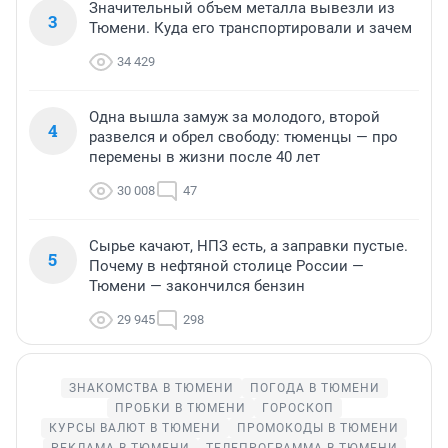
Значительный объем металла вывезли из
3
Тюмени. Куда его транспортировали и зачем
34 429
Одна вышла замуж за молодого, второй
4
развелся и обрел свободу: тюменцы — про
перемены в жизни после 40 лет
30 008
47
Сырье качают, НПЗ есть, а заправки пустые.
5
Почему в нефтяной столице России —
Тюмени — закончился бензин
29 945
298
ЗНАКОМСТВА В ТЮМЕНИ
ПОГОДА В ТЮМЕНИ
ПРОБКИ В ТЮМЕНИ
ГОРОСКОП
КУРСЫ ВАЛЮТ В ТЮМЕНИ
ПРОМОКОДЫ В ТЮМЕНИ
РЕКЛАМА В ТЮМЕНИ
ТЕЛЕПРОГРАММА В ТЮМЕНИ