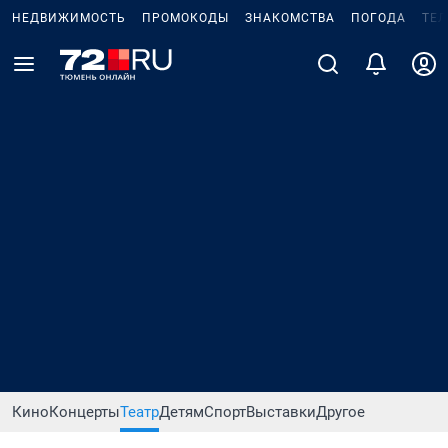
НЕДВИЖИМОСТЬ
ПРОМОКОДЫ
ЗНАКОМСТВА
ПОГОДА
ТЕ
Кино
Концерты
Театр
Детям
Спорт
Выставки
Другое