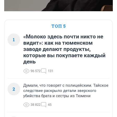
ТОП 5
«Молоко здесь почти никто не
1
видит»: как на тюменском
заводе делают продукты,
которые вы покупаете каждый
день
96 572
131
Думали, что говорят с полицейским. Тайское
2
следствие раскрыло детали зверского
убийства брата и сестры из Тюмени
38 822
45