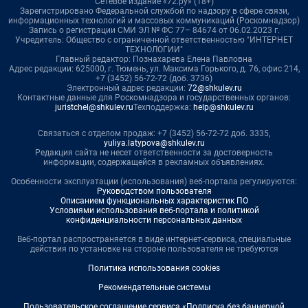
Сетевое издание «72.ру» (18+)
Зарегистрировано Федеральной службой по надзору в сфере связи,
информационных технологий и массовых коммуникаций (Роскомнадзор)
Запись о регистрации СМИ ЭЛ № ФС 77– 84674 от 06.02.2023 г.
Учредитель: Общество с ограниченной ответственностью "ИНТЕРНЕТ
ТЕХНОЛОГИИ"
Главный редактор: Познахарева Елена Павловна
Адрес редакции: 625000, г. Тюмень, ул. Максима Горького, д. 76, офис 214,
+7 (3452) 56-72-72 (доб. 3736)
Электронный адрес редакции:
72@shkulev.ru
Контактные данные для Роскомнадзора и государственных органов:
juristchel@shkulev.ru
Техподдержка:
help@shkulev.ru
Связаться с отделом продаж: +7 (3452) 56-72-72 доб. 3335,
yuliya.latypova@shkulev.ru
Редакция сайта не несет ответственности за достоверность
информации, содержащейся в рекламных объявлениях.
Особенности эксплуатации (использования) веб-портала регулируются:
Руководством пользователя
Описанием функциональных характеристик ПО
Условиями использования веб-портала и политикой
конфиденциальности персональных данных
Веб-портал распространяется в виде интернет-сервиса, специальные
действия по установке на стороне пользователя не требуются
Политика использования cookies
Рекомендательные системы
Пользовательское соглашение сервиса «Подписка без баннерной