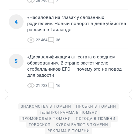
26 796
7
«Насиловал на глазах у связанных
4
родителей». Новый поворот в деле убийства
россиян в Таиланде
22 464
36
«Дисквалификация аттестата о среднем
5
образовании». В стране растет число
стобалльников ЕГЭ — почему это не повод
для радости
21 723
16
ЗНАКОМСТВА В ТЮМЕНИ
ПРОБКИ В ТЮМЕНИ
ТЕЛЕПРОГРАММА В ТЮМЕНИ
ПРОМОКОДЫ В ТЮМЕНИ
ПОГОДА В ТЮМЕНИ
ГОРОСКОП
КУРСЫ ВАЛЮТ В ТЮМЕНИ
РЕКЛАМА В ТЮМЕНИ