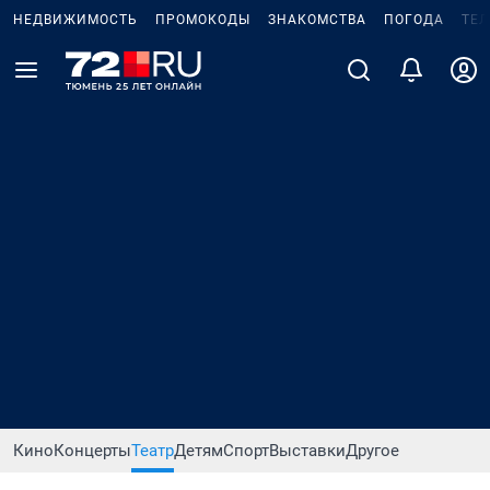
НЕДВИЖИМОСТЬ
ПРОМОКОДЫ
ЗНАКОМСТВА
ПОГОДА
ТЕ
Кино
Концерты
Театр
Детям
Спорт
Выставки
Другое