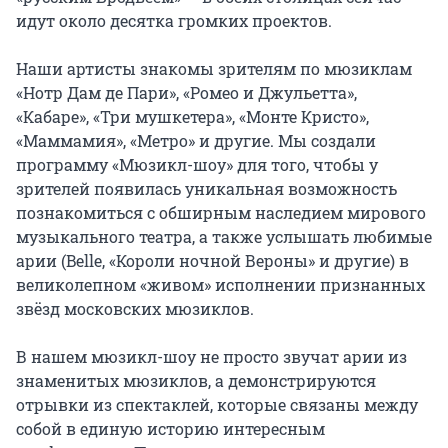
идут около десятка громких проектов.

Наши артисты знакомы зрителям по мюзиклам 
«Нотр Дам де Пари», «Ромео и Джульетта», 
«Кабаре», «Три мушкетера», «Монте Кристо», 
«Маммамия», «Метро» и другие. Мы создали 
программу «Мюзикл-шоу» для того, чтобы у 
зрителей появилась уникальная возможность 
познакомиться с обширным наследием мирового 
музыкального театра, а также услышать любимые 
арии (Belle, «Короли ночной Вероны» и другие) в 
великолепном «живом» исполнении признанных 
звёзд московских мюзиклов.

В нашем мюзикл-шоу не просто звучат арии из 
знаменитых мюзиклов, а демонстрируются 
отрывки из спектаклей, которые связаны между 
собой в единую историю интересным 