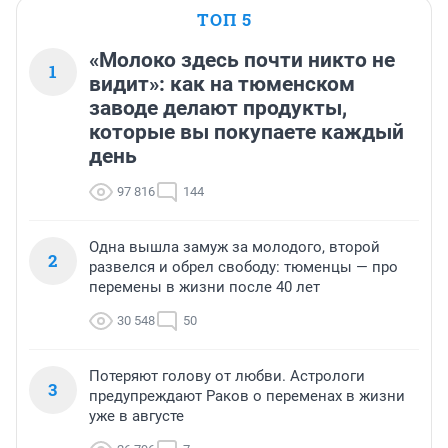
ТОП 5
«Молоко здесь почти никто не
1
видит»: как на тюменском
заводе делают продукты,
которые вы покупаете каждый
день
97 816
144
Одна вышла замуж за молодого, второй
2
развелся и обрел свободу: тюменцы — про
перемены в жизни после 40 лет
30 548
50
Потеряют голову от любви. Астрологи
3
предупреждают Раков о переменах в жизни
уже в августе