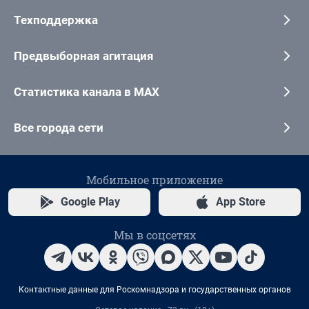
Техподдержка
Предвыборная агитация
Статистика канала в MAX
Все города сети
Мобильное приложение
Google Play
App Store
Мы в соцсетях
Контактные данные для Роскомнадзора и государственных органов