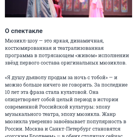
О спектакле
Мюзикл-шоу — это яркая, динамичная, 
костюмированная и театрализованная 
программа в потрясающем «живом» исполнении 
звёзд первого состава оригинальных мюзиклов.

«Я душу дьяволу продам за ночь с тобой» — и 
можно больше ничего не говорить. За последние 
10 лет эта фраза стала культовой. Она 
олицетворяет собой целый период в истории 
современной Российской культуры: эпоху 
музыкального театра, эпоху мюзикла. Жанр 
мюзикла уверенно завоёвывает популярность в 
России. Москва и Санкт-Петербург становятся 
«русским Бродвеем» — в обеих столицах сейчас 