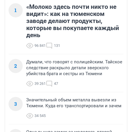
«Молоко здесь почти никто не
1
видит»: как на тюменском
заводе делают продукты,
которые вы покупаете каждый
день
96 841
131
Думали, что говорят с полицейским. Тайское
2
следствие раскрыло детали зверского
убийства брата и сестры из Тюмени
39 261
47
Значительный объем металла вывезли из
3
Тюмени. Куда его транспортировали и зачем
34 545