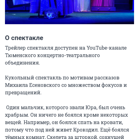
О спектакле
Трейлер спектакля доступен на YouTube-канале 
Тюменского концертно-театрального 
объединения.

Кукольный спектакль по мотивам рассказов 
Михаила Есеновского со множеством фокусов и 
превращений.

 Один мальчик, которого звали Юра, был очень 
храбрым. Он ничего не боялся кроме некоторых 
вещей. Например, он боялся спать на кровати, 
потому что под ней живет Крокодил. Ещё боялся 
тёмных комнат, Скелета за шторкой, сохнущей 