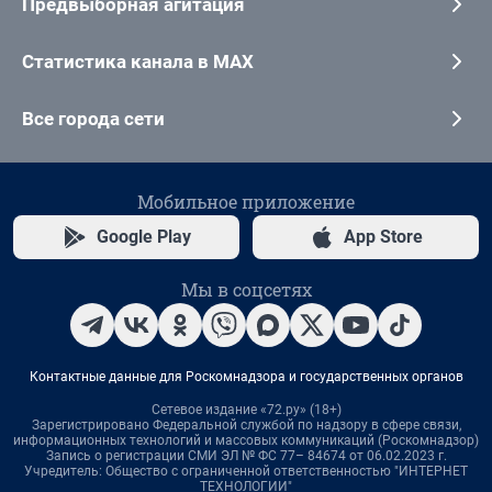
Предвыборная агитация
Статистика канала в MAX
Все города сети
Мобильное приложение
Google Play
App Store
Мы в соцсетях
Контактные данные для Роскомнадзора и государственных органов
Сетевое издание «72.ру» (18+)
Зарегистрировано Федеральной службой по надзору в сфере связи,
информационных технологий и массовых коммуникаций (Роскомнадзор)
Запись о регистрации СМИ ЭЛ № ФС 77– 84674 от 06.02.2023 г.
Учредитель: Общество с ограниченной ответственностью "ИНТЕРНЕТ
ТЕХНОЛОГИИ"