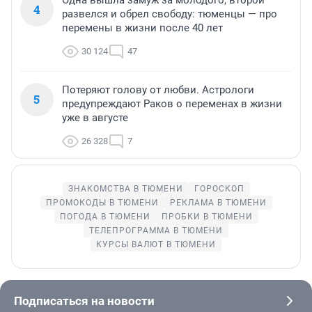
Одна вышла замуж за молодого, второй
4
развелся и обрел свободу: тюменцы — про
перемены в жизни после 40 лет
30 124
47
Потеряют голову от любви. Астрологи
5
предупреждают Раков о переменах в жизни
уже в августе
26 328
7
ЗНАКОМСТВА В ТЮМЕНИ
ГОРОСКОП
ПРОМОКОДЫ В ТЮМЕНИ
РЕКЛАМА В ТЮМЕНИ
ПОГОДА В ТЮМЕНИ
ПРОБКИ В ТЮМЕНИ
ТЕЛЕПРОГРАММА В ТЮМЕНИ
КУРСЫ ВАЛЮТ В ТЮМЕНИ
Подписаться на новости