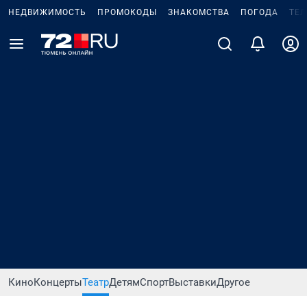
НЕДВИЖИМОСТЬ
ПРОМОКОДЫ
ЗНАКОМСТВА
ПОГОДА
ТЕ
Кино
Концерты
Театр
Детям
Спорт
Выставки
Другое