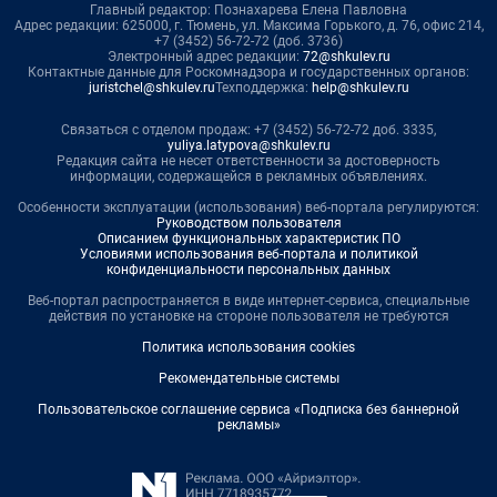
Главный редактор: Познахарева Елена Павловна
Адрес редакции: 625000, г. Тюмень, ул. Максима Горького, д. 76, офис 214,
+7 (3452) 56-72-72 (доб. 3736)
Электронный адрес редакции:
72@shkulev.ru
Контактные данные для Роскомнадзора и государственных органов:
juristchel@shkulev.ru
Техподдержка:
help@shkulev.ru
Связаться с отделом продаж: +7 (3452) 56-72-72 доб. 3335,
yuliya.latypova@shkulev.ru
Редакция сайта не несет ответственности за достоверность
информации, содержащейся в рекламных объявлениях.
Особенности эксплуатации (использования) веб-портала регулируются:
Руководством пользователя
Описанием функциональных характеристик ПО
Условиями использования веб-портала и политикой
конфиденциальности персональных данных
Веб-портал распространяется в виде интернет-сервиса, специальные
действия по установке на стороне пользователя не требуются
Политика использования cookies
Рекомендательные системы
Пользовательское соглашение сервиса «Подписка без баннерной
рекламы»