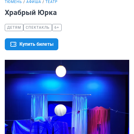
ТЮМЕНЬ
АФИША
ТЕАТР
Храбрый Юрка
ДЕТЯМ
СПЕКТАКЛЬ
6+
Купить билеты