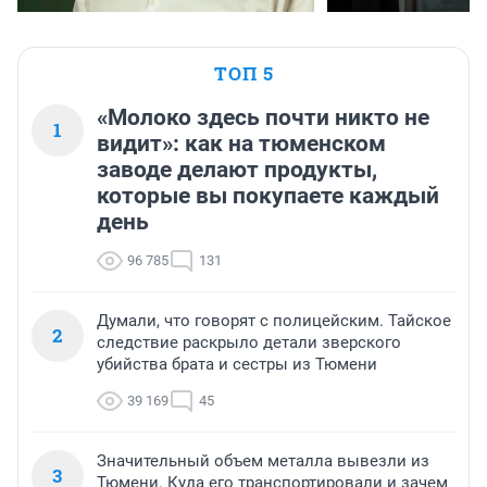
ТОП 5
«Молоко здесь почти никто не
1
видит»: как на тюменском
заводе делают продукты,
которые вы покупаете каждый
день
96 785
131
Думали, что говорят с полицейским. Тайское
2
следствие раскрыло детали зверского
убийства брата и сестры из Тюмени
39 169
45
Значительный объем металла вывезли из
3
Тюмени. Куда его транспортировали и зачем