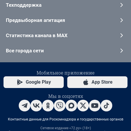
Техподдержка
Предвыборная агитация
Статистика канала в MAX
Все города сети
Мобильное приложение
Google Play
App Store
Мы в соцсетях
Контактные данные для Роскомнадзора и государственных органов
Сетевое издание «72.ру» (18+)