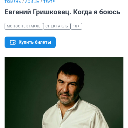
ТЮМЕНЬ
АФИША
ТЕАТР
Евгений Гришковец. Когда я боюсь
МОНОСПЕКТАКЛЬ
СПЕКТАКЛЬ
18+
Купить билеты