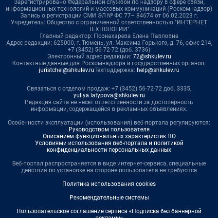
Зарегистрировано Федеральной службой по надзору в сфере связи,
информационных технологий и массовых коммуникаций (Роскомнадзор)
Запись о регистрации СМИ ЭЛ № ФС 77– 84674 от 06.02.2023 г.
Учредитель: Общество с ограниченной ответственностью "ИНТЕРНЕТ
ТЕХНОЛОГИИ"
Главный редактор: Познахарева Елена Павловна
Адрес редакции: 625000, г. Тюмень, ул. Максима Горького, д. 76, офис 214,
+7 (3452) 56-72-72 (доб. 3736)
Электронный адрес редакции:
72@shkulev.ru
Контактные данные для Роскомнадзора и государственных органов:
juristchel@shkulev.ru
Техподдержка:
help@shkulev.ru
Связаться с отделом продаж: +7 (3452) 56-72-72 доб. 3335,
yuliya.latypova@shkulev.ru
Редакция сайта не несет ответственности за достоверность
информации, содержащейся в рекламных объявлениях.
Особенности эксплуатации (использования) веб-портала регулируются:
Руководством пользователя
Описанием функциональных характеристик ПО
Условиями использования веб-портала и политикой
конфиденциальности персональных данных
Веб-портал распространяется в виде интернет-сервиса, специальные
действия по установке на стороне пользователя не требуются
Политика использования cookies
Рекомендательные системы
Пользовательское соглашение сервиса «Подписка без баннерной
рекламы»