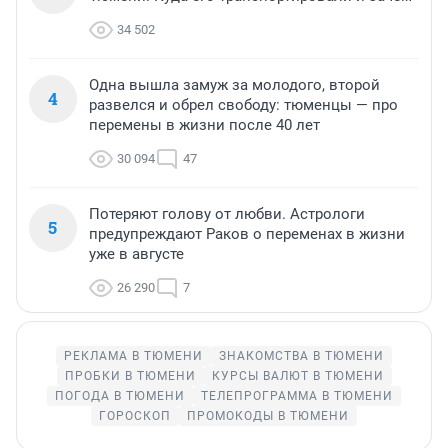
34 502
Одна вышла замуж за молодого, второй
4
развелся и обрел свободу: тюменцы — про
перемены в жизни после 40 лет
30 094
47
Потеряют голову от любви. Астрологи
5
предупреждают Раков о переменах в жизни
уже в августе
26 290
7
РЕКЛАМА В ТЮМЕНИ
ЗНАКОМСТВА В ТЮМЕНИ
ПРОБКИ В ТЮМЕНИ
КУРСЫ ВАЛЮТ В ТЮМЕНИ
ПОГОДА В ТЮМЕНИ
ТЕЛЕПРОГРАММА В ТЮМЕНИ
ГОРОСКОП
ПРОМОКОДЫ В ТЮМЕНИ