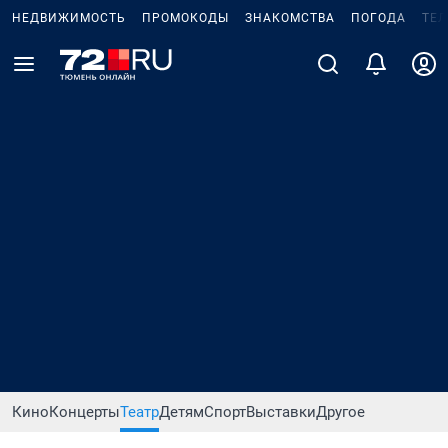
НЕДВИЖИМОСТЬ
ПРОМОКОДЫ
ЗНАКОМСТВА
ПОГОДА
ТЕ
Кино
Концерты
Театр
Детям
Спорт
Выставки
Другое