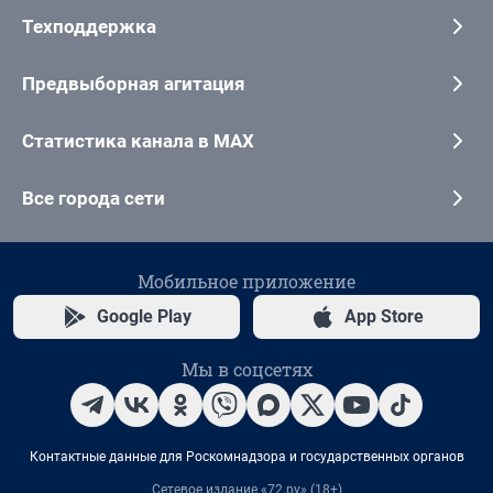
Техподдержка
Предвыборная агитация
Статистика канала в MAX
Все города сети
Мобильное приложение
Google Play
App Store
Мы в соцсетях
Контактные данные для Роскомнадзора и государственных органов
Сетевое издание «72.ру» (18+)