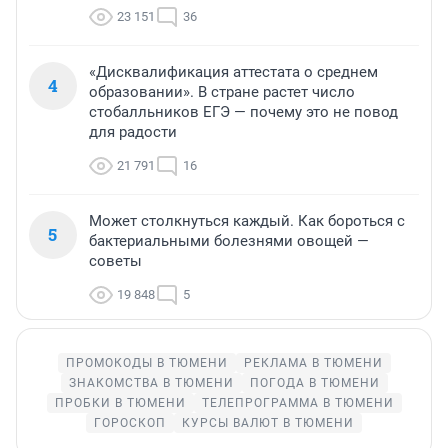
23 151
36
«Дисквалификация аттестата о среднем
4
образовании». В стране растет число
стобалльников ЕГЭ — почему это не повод
для радости
21 791
16
Может столкнуться каждый. Как бороться с
5
бактериальными болезнями овощей —
советы
19 848
5
ПРОМОКОДЫ В ТЮМЕНИ
РЕКЛАМА В ТЮМЕНИ
ЗНАКОМСТВА В ТЮМЕНИ
ПОГОДА В ТЮМЕНИ
ПРОБКИ В ТЮМЕНИ
ТЕЛЕПРОГРАММА В ТЮМЕНИ
ГОРОСКОП
КУРСЫ ВАЛЮТ В ТЮМЕНИ