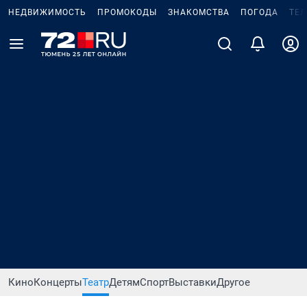
НЕДВИЖИМОСТЬ
ПРОМОКОДЫ
ЗНАКОМСТВА
ПОГОДА
ТЕ
Кино
Концерты
Театр
Детям
Спорт
Выставки
Другое