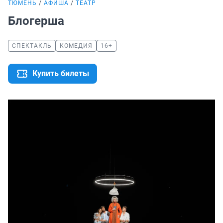
ТЮМЕНЬ
АФИША
ТЕАТР
Блогерша
СПЕКТАКЛЬ
КОМЕДИЯ
16+
Купить билеты