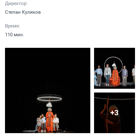
Директор:
Степан Куликов
Время:
110 мин.
+3