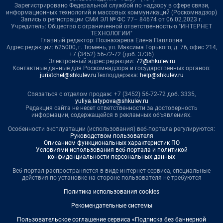
Зарегистрировано Федеральной службой по надзору в сфере связи,
информационных технологий и массовых коммуникаций (Роскомнадзор)
Запись о регистрации СМИ ЭЛ № ФС 77– 84674 от 06.02.2023 г.
Учредитель: Общество с ограниченной ответственностью "ИНТЕРНЕТ
ТЕХНОЛОГИИ"
Главный редактор: Познахарева Елена Павловна
Адрес редакции: 625000, г. Тюмень, ул. Максима Горького, д. 76, офис 214,
+7 (3452) 56-72-72 (доб. 3736)
Электронный адрес редакции:
72@shkulev.ru
Контактные данные для Роскомнадзора и государственных органов:
juristchel@shkulev.ru
Техподдержка:
help@shkulev.ru
Связаться с отделом продаж: +7 (3452) 56-72-72 доб. 3335,
yuliya.latypova@shkulev.ru
Редакция сайта не несет ответственности за достоверность
информации, содержащейся в рекламных объявлениях.
Особенности эксплуатации (использования) веб-портала регулируются:
Руководством пользователя
Описанием функциональных характеристик ПО
Условиями использования веб-портала и политикой
конфиденциальности персональных данных
Веб-портал распространяется в виде интернет-сервиса, специальные
действия по установке на стороне пользователя не требуются
Политика использования cookies
Рекомендательные системы
Пользовательское соглашение сервиса «Подписка без баннерной