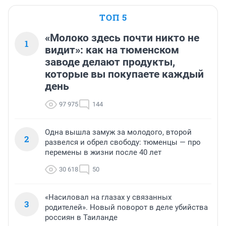
ТОП 5
«Молоко здесь почти никто не
1
видит»: как на тюменском
заводе делают продукты,
которые вы покупаете каждый
день
97 975
144
Одна вышла замуж за молодого, второй
2
развелся и обрел свободу: тюменцы — про
перемены в жизни после 40 лет
30 618
50
«Насиловал на глазах у связанных
3
родителей». Новый поворот в деле убийства
россиян в Таиланде