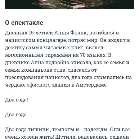
О спектакле
Дневник 15-летней Анны Франк, погибшей в 
нацистском концлагере, потряс мир. Он входит в 
десятку самых читаемых книг, вышел 
миллионными тиражами на 70 языках. В 
дневнике Анна подробно описала, как ее семья и 
семья компаньона отца, спасаясь от 
преследования нацистов, два года скрывались на 
чердаке офисного здания в Амстердаме.

Два года!

Два года...

Два года тишины, темноты и... надежды. Они все 
очень хотели жить! Шутили, радовались, решали 