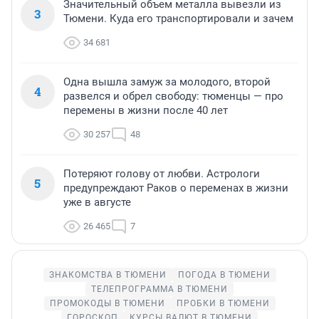
Значительный объем металла вывезли из
3
Тюмени. Куда его транспортировали и зачем
34 681
Одна вышла замуж за молодого, второй
4
развелся и обрел свободу: тюменцы — про
перемены в жизни после 40 лет
30 257
48
Потеряют голову от любви. Астрологи
5
предупреждают Раков о переменах в жизни
уже в августе
26 465
7
ЗНАКОМСТВА В ТЮМЕНИ
ПОГОДА В ТЮМЕНИ
ТЕЛЕПРОГРАММА В ТЮМЕНИ
ПРОМОКОДЫ В ТЮМЕНИ
ПРОБКИ В ТЮМЕНИ
ГОРОСКОП
КУРСЫ ВАЛЮТ В ТЮМЕНИ