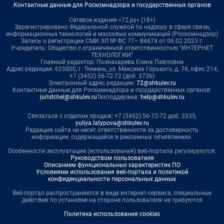
Контактные данные для Роскомнадзора и государственных органов
Сетевое издание «72.ру» (18+)
Зарегистрировано Федеральной службой по надзору в сфере связи,
информационных технологий и массовых коммуникаций (Роскомнадзор)
Запись о регистрации СМИ ЭЛ № ФС 77– 84674 от 06.02.2023 г.
Учредитель: Общество с ограниченной ответственностью "ИНТЕРНЕТ
ТЕХНОЛОГИИ"
Главный редактор: Познахарева Елена Павловна
Адрес редакции: 625000, г. Тюмень, ул. Максима Горького, д. 76, офис 214,
+7 (3452) 56-72-72 (доб. 3736)
Электронный адрес редакции:
72@shkulev.ru
Контактные данные для Роскомнадзора и государственных органов:
juristchel@shkulev.ru
Техподдержка:
help@shkulev.ru
Связаться с отделом продаж: +7 (3452) 56-72-72 доб. 3335,
yuliya.latypova@shkulev.ru
Редакция сайта не несет ответственности за достоверность
информации, содержащейся в рекламных объявлениях.
Особенности эксплуатации (использования) веб-портала регулируются:
Руководством пользователя
Описанием функциональных характеристик ПО
Условиями использования веб-портала и политикой
конфиденциальности персональных данных
Веб-портал распространяется в виде интернет-сервиса, специальные
действия по установке на стороне пользователя не требуются
Политика использования cookies