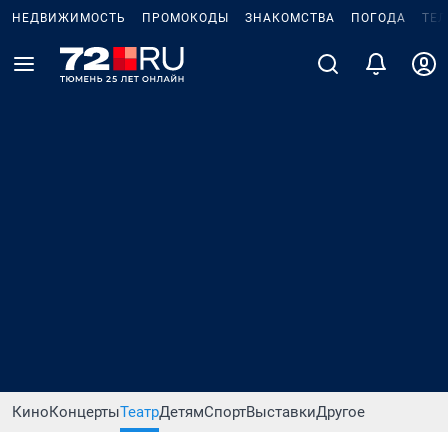
НЕДВИЖИМОСТЬ
ПРОМОКОДЫ
ЗНАКОМСТВА
ПОГОДА
ТЕ
Кино
Концерты
Театр
Детям
Спорт
Выставки
Другое