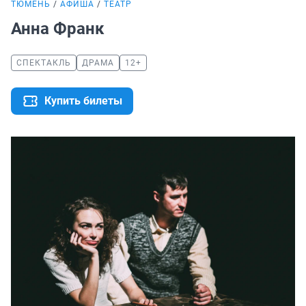
ТЮМЕНЬ
АФИША
ТЕАТР
Анна Франк
СПЕКТАКЛЬ
ДРАМА
12+
Купить билеты