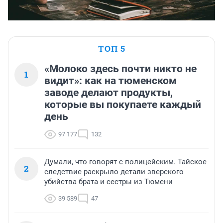
ТОП 5
«Молоко здесь почти никто не
1
видит»: как на тюменском
заводе делают продукты,
которые вы покупаете каждый
день
97 177
132
Думали, что говорят с полицейским. Тайское
2
следствие раскрыло детали зверского
убийства брата и сестры из Тюмени
39 589
47