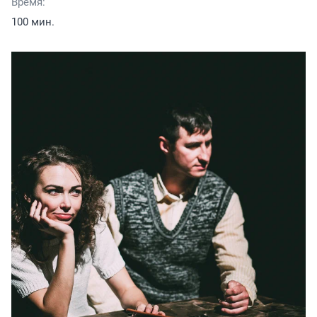
Время:
100 мин.