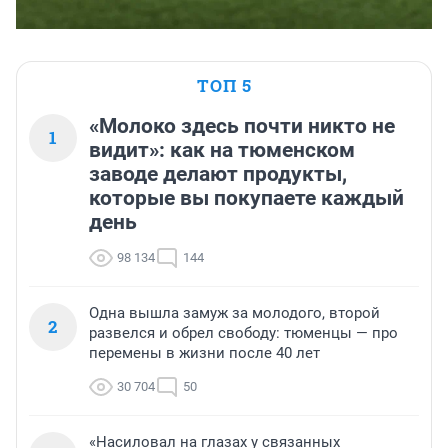
ТОП 5
«Молоко здесь почти никто не
1
видит»: как на тюменском
заводе делают продукты,
которые вы покупаете каждый
день
98 134
144
Одна вышла замуж за молодого, второй
2
развелся и обрел свободу: тюменцы — про
перемены в жизни после 40 лет
30 704
50
«Насиловал на глазах у связанных