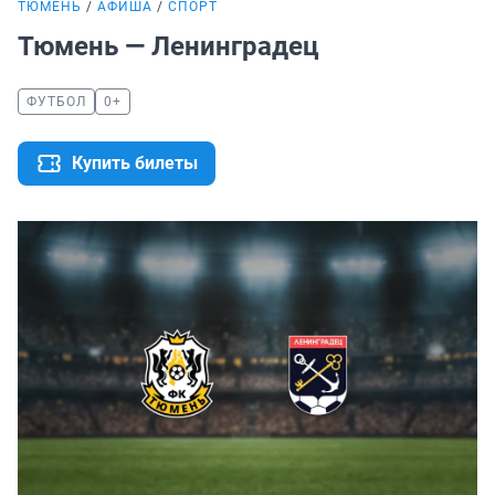
ТЮМЕНЬ
АФИША
СПОРТ
Тюмень — Ленинградец
ФУТБОЛ
0+
Купить билеты