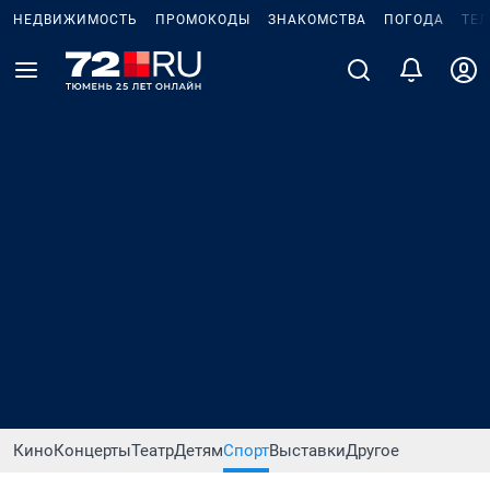
НЕДВИЖИМОСТЬ
ПРОМОКОДЫ
ЗНАКОМСТВА
ПОГОДА
ТЕ
Кино
Концерты
Театр
Детям
Спорт
Выставки
Другое