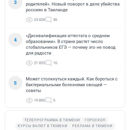
3
родителей». Новый поворот в деле убийства
россиян в Таиланде
23 828
36
«Дисквалификация аттестата о среднем
4
образовании». В стране растет число
стобалльников ЕГЭ — почему это не повод
для радости
21 853
16
Может столкнуться каждый. Как бороться с
5
бактериальными болезнями овощей —
советы
19 890
5
ТЕЛЕПРОГРАММА В ТЮМЕНИ
ГОРОСКОП
КУРСЫ ВАЛЮТ В ТЮМЕНИ
РЕКЛАМА В ТЮМЕНИ