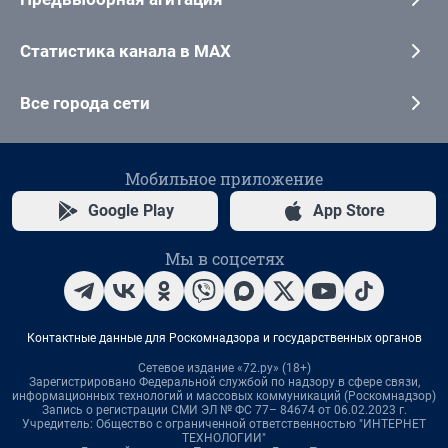
Статистика канала в MAX
Все города сети
Мобильное приложение
Google Play
App Store
Мы в соцсетях
Контактные данные для Роскомнадзора и государственных органов
Сетевое издание «72.ру» (18+)
Зарегистрировано Федеральной службой по надзору в сфере связи,
информационных технологий и массовых коммуникаций (Роскомнадзор)
Запись о регистрации СМИ ЭЛ № ФС 77– 84674 от 06.02.2023 г.
Учредитель: Общество с ограниченной ответственностью "ИНТЕРНЕТ
ТЕХНОЛОГИИ"