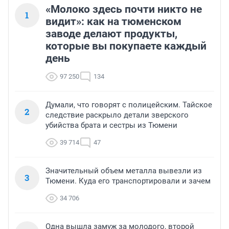
«Молоко здесь почти никто не
1
видит»: как на тюменском
заводе делают продукты,
которые вы покупаете каждый
день
97 250
134
Думали, что говорят с полицейским. Тайское
2
следствие раскрыло детали зверского
убийства брата и сестры из Тюмени
39 714
47
Значительный объем металла вывезли из
3
Тюмени. Куда его транспортировали и зачем
34 706
Одна вышла замуж за молодого, второй