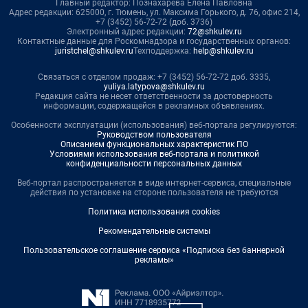
Главный редактор: Познахарева Елена Павловна
Адрес редакции: 625000, г. Тюмень, ул. Максима Горького, д. 76, офис 214,
+7 (3452) 56-72-72 (доб. 3736)
Электронный адрес редакции:
72@shkulev.ru
Контактные данные для Роскомнадзора и государственных органов:
juristchel@shkulev.ru
Техподдержка:
help@shkulev.ru
Связаться с отделом продаж: +7 (3452) 56-72-72 доб. 3335,
yuliya.latypova@shkulev.ru
Редакция сайта не несет ответственности за достоверность
информации, содержащейся в рекламных объявлениях.
Особенности эксплуатации (использования) веб-портала регулируются:
Руководством пользователя
Описанием функциональных характеристик ПО
Условиями использования веб-портала и политикой
конфиденциальности персональных данных
Веб-портал распространяется в виде интернет-сервиса, специальные
действия по установке на стороне пользователя не требуются
Политика использования cookies
Рекомендательные системы
Пользовательское соглашение сервиса «Подписка без баннерной
рекламы»