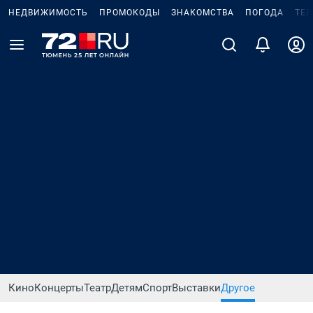
НЕДВИЖИМОСТЬ
ПРОМОКОДЫ
ЗНАКОМСТВА
ПОГОДА
ТЕ
Кино
Концерты
Театр
Детям
Спорт
Выставки
Другое