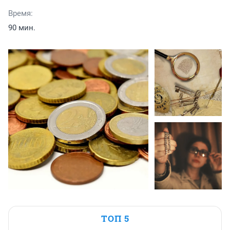
Время:
90 мин.
ТОП 5