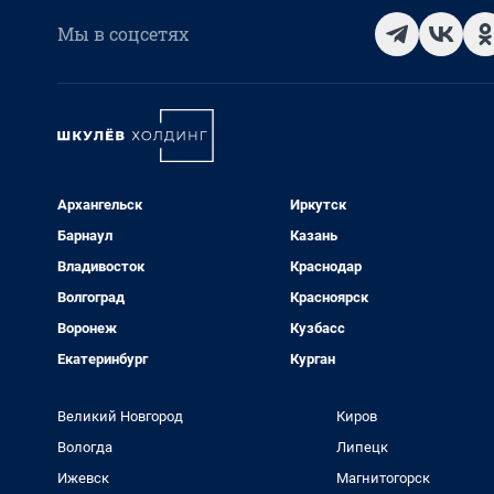
Мы в соцсетях
Архангельск
Иркутск
Барнаул
Казань
Владивосток
Краснодар
Волгоград
Красноярск
Воронеж
Кузбасс
Екатеринбург
Курган
Великий Новгород
Киров
Вологда
Липецк
Ижевск
Магнитогорск