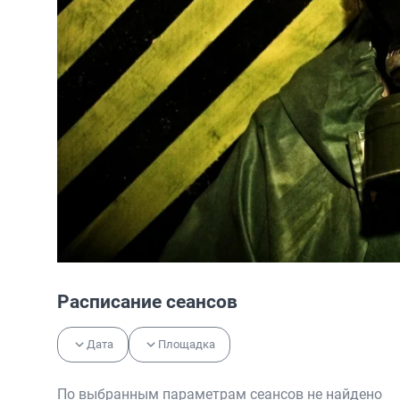
Расписание сеансов
Дата
Площадка
По выбранным параметрам сеансов не найдено