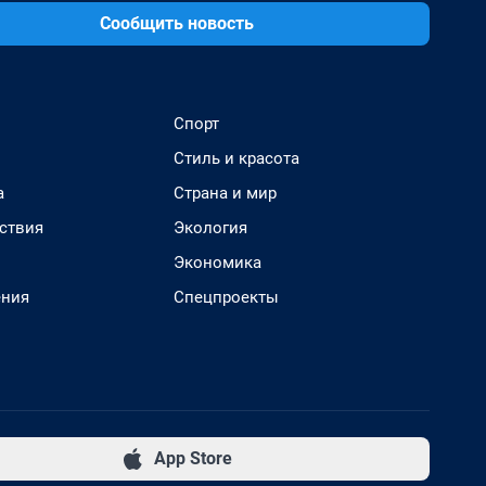
Сообщить новость
Спорт
Стиль и красота
а
Страна и мир
ствия
Экология
Экономика
ения
Спецпроекты
App Store