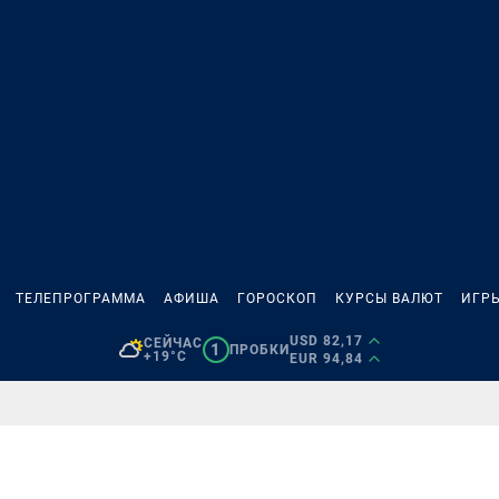
ТЕЛЕПРОГРАММА
АФИША
ГОРОСКОП
КУРСЫ ВАЛЮТ
ИГР
USD 82,17
СЕЙЧАС
1
ПРОБКИ
+19°C
EUR 94,84