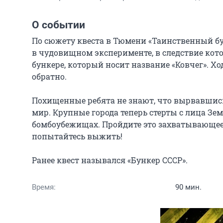
О событии
По сюжету квеста в Тюмени «Таинственный бу
в чудовищном эксперименте, в следствие котор
бункере, который носит название «Ковчег». Ход
обратно.

Похищенные ребята не знают, что вырвавшись
мир. Крупные города теперь стерты с лица Зе
бомбоубежищах. Пройдите это захватывающее 
попытайтесь выжить!

Ранее квест назывался «Бункер СССР».
Время:
90 мин.