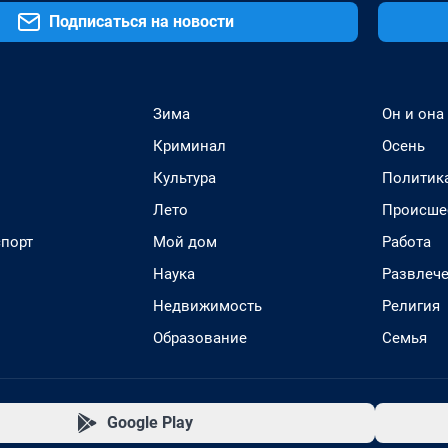
Подписаться на новости
Зима
Он и она
Криминал
Осень
Культура
Политик
Лето
Происше
спорт
Мой дом
Работа
Наука
Развлеч
Недвижимость
Религия
Образование
Семья
Google Play