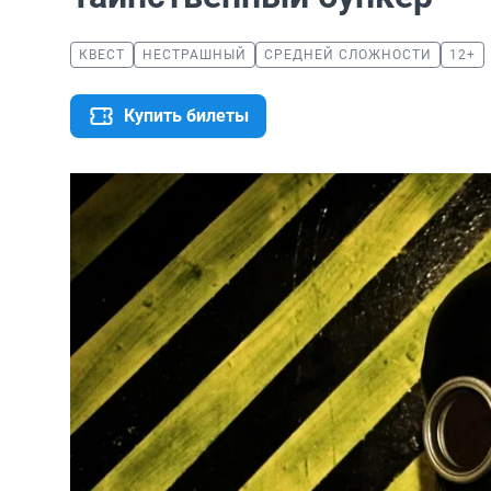
КВЕСТ
НЕСТРАШНЫЙ
СРЕДНЕЙ СЛОЖНОСТИ
12+
Купить билеты