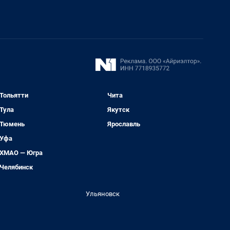
Тольятти
Чита
Тула
Якутск
Тюмень
Ярославль
Уфа
ХМАО — Югра
Челябинск
Ульяновск