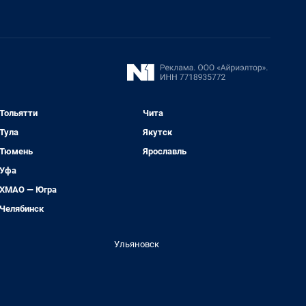
Тольятти
Чита
Тула
Якутск
Тюмень
Ярославль
Уфа
ХМАО — Югра
Челябинск
Ульяновск