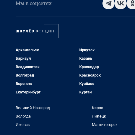
Мы в соцсетях
Архангельск
Иркутск
Барнаул
Казань
Владивосток
Краснодар
Волгоград
Красноярск
Воронеж
Кузбасс
Екатеринбург
Курган
Великий Новгород
Киров
Вологда
Липецк
Ижевск
Магнитогорск