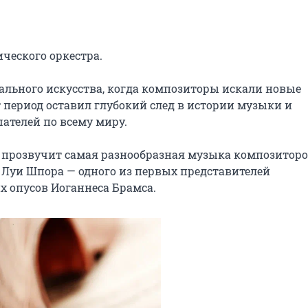
еского оркестра.

ального искусства, когда композиторы искали новые 
 период оставил глубокий след в истории музыки и 
телей по всему миру.

» прозвучит самая разнообразная музыка композиторо
 Луи Шпора — одного из первых представителей 
х опусов Иоганнеса Брамса.