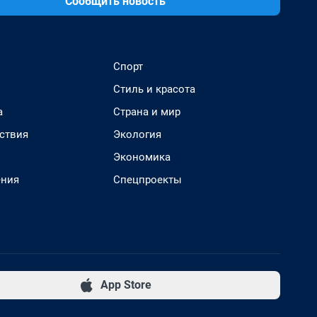
Сообщить новость
Спорт
Стиль и красота
а
Страна и мир
ствия
Экология
Экономика
ения
Спецпроекты
App Store