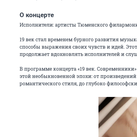
О концерте
Исполнители: артисты Тюменского филармонич
19 век стал временем бурного развития музык
способы выражения своих чувств и идей. Этот
продолжает вдохновлять исполнителей и слуша
В программе концерта «19 век. Современники
этой необыкновенной эпохи: от произведений
романтического стиля, до глубоко философски