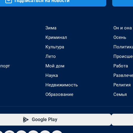
Подписаться на новости
Зима
Он и она
Криминал
Осень
Культура
Политик
Лето
Происше
спорт
Мой дом
Работа
Наука
Развлеч
Недвижимость
Религия
Образование
Семья
Google Play