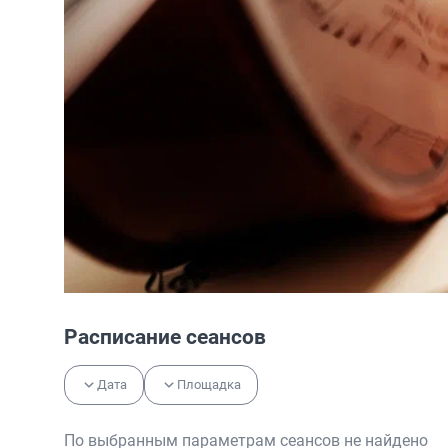
Расписание сеансов
Дата
Площадка
По выбранным параметрам сеансов не найдено