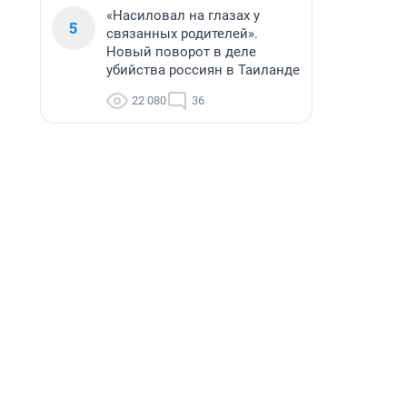
«Насиловал на глазах у
5
связанных родителей».
Новый поворот в деле
убийства россиян в Таиланде
22 080
36