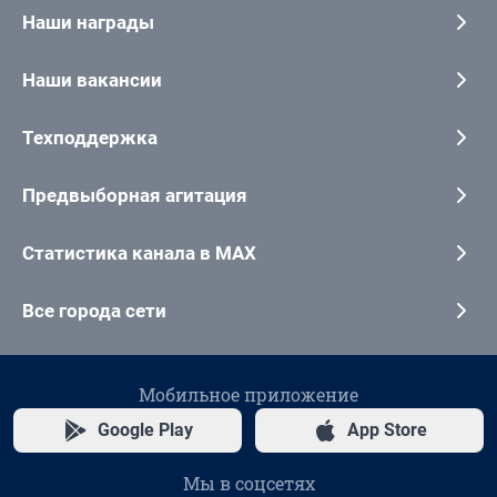
Наши награды
Наши вакансии
Техподдержка
Предвыборная агитация
Статистика канала в MAX
Все города сети
Мобильное приложение
Google Play
App Store
Мы в соцсетях