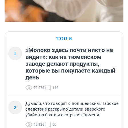
ТОП 5
«Молоко здесь почти никто не
1
видит»: как на тюменском
заводе делают продукты,
которые вы покупаете каждый
день
97 575
144
Думали, что говорят с полицейским. Тайское
2
следствие раскрыло детали зверского
убийства брата и сестры из Тюмени
40 126
50