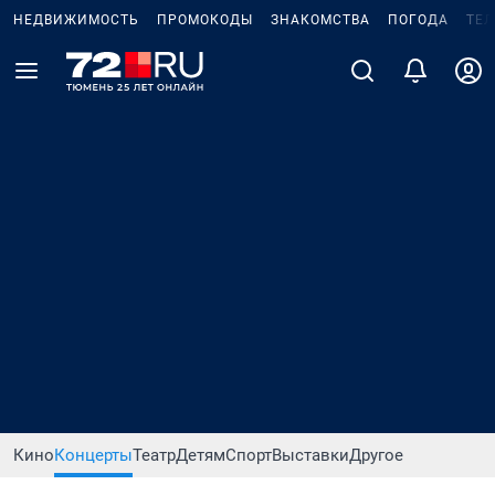
НЕДВИЖИМОСТЬ
ПРОМОКОДЫ
ЗНАКОМСТВА
ПОГОДА
ТЕ
Кино
Концерты
Театр
Детям
Спорт
Выставки
Другое