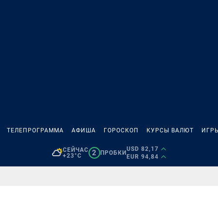
ТЕЛЕПРОГРАММА
АФИША
ГОРОСКОП
КУРСЫ ВАЛЮТ
ИГР
USD 82,17
СЕЙЧАС
2
ПРОБКИ
+23°C
EUR 94,84