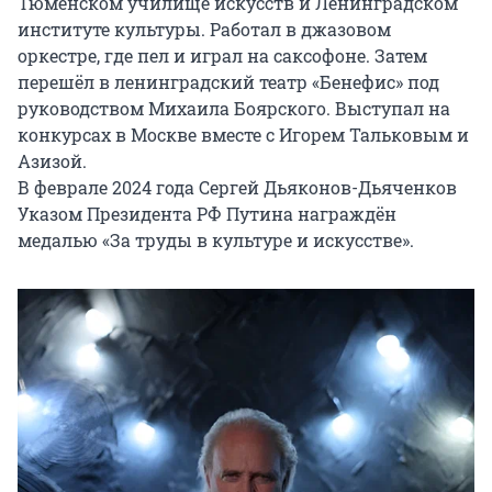
Тюменском училище искусств и Ленинградском 
институте культуры. Работал в джазовом 
оркестре, где пел и играл на саксофоне. Затем 
перешёл в ленинградский театр «Бенефис» под 
руководством Михаила Боярского. Выступал на 
конкурсах в Москве вместе с Игорем Тальковым и 
Азизой.

В феврале 2024 года Сергей Дьяконов-Дьяченков 
Указом Президента РФ Путина награждён 
медалью «За труды в культуре и искусстве».