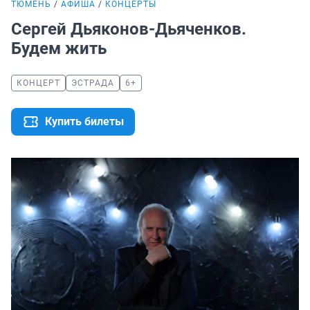
ТЮМЕНЬ
АФИША
КОНЦЕРТЫ
Сергей Дьяконов-Дьяченков.
Будем жить
КОНЦЕРТ
ЭСТРАДА
6+
Купить билеты