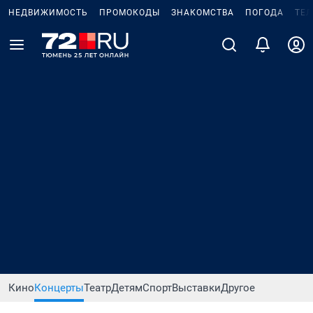
НЕДВИЖИМОСТЬ
ПРОМОКОДЫ
ЗНАКОМСТВА
ПОГОДА
ТЕ
Кино
Концерты
Театр
Детям
Спорт
Выставки
Другое