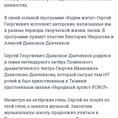
ценностях.

В своей сольной программе «Будем жить!» Сергей 
Георгиевич исполнит авторские, написанные им 
в разные периоды творческой жизни, песни. В 
программе примут участие Виктория Некрасова и 
Алексей Дьяконов-Дьяченков.

Сергей Георгиевич Дьяконов-Дьяченков родился 
в семье легендарного актёра Тюменского 
драматического театра Георгия Ивановича 
Дьяконова-Дьяченкова, который сыграл там 197 
ролей и был единственным в Тюмени 
удостоенным звания «Народный артист РСФСР».

Несмотря на актёрские гены, Сергей не пошёл по 
этой стезе, а занялся музыкой. Закончив 
музыкальную школу, продолжил учиться в 