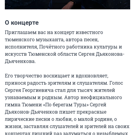
О концерте
Приглашаем вас на концерт известного 
тюменского музыканта, автора песен, 
исполнителя, Почётного работника культуры и 
искусств Тюменской области Сергея Дьяконова-
Дьяченкова.

Его творчество восхищает и вдохновляет, 
принося радость зрителям и слушателям. Голос 
Сергея Георгиевича стал для тысяч жителей 
узнаваемым и родным. Автор неофициального 
гимна Тюмени «По берегам Туры» Сергей 
Дьяконов-Дьяченков пишет прекрасные 
лирические песни о любви, о малой родине, о 
жизни, заставляя слушателей и зрителей на своих 
концертах лишний раз задуматься о незыблемых 