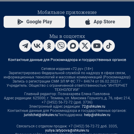
Мобильное приложение
Google Play
App Store
Мы в соцсетях
Контактные данные для Роскомнадзора и государственных органов
Сетевое издание «72.ру» (18+)
Зарегистрировано Федеральной службой по надзору в сфере связи,
информационных технологий и массовых коммуникаций (Роскомнадзор)
Запись о регистрации СМИ ЭЛ № ФС 77– 84674 от 06.02.2023 г.
Учредитель: Общество с ограниченной ответственностью "ИНТЕРНЕТ
ТЕХНОЛОГИИ"
Главный редактор: Познахарева Елена Павловна
Адрес редакции: 625000, г. Тюмень, ул. Максима Горького, д. 76, офис 214,
+7 (3452) 56-72-72 (доб. 3736)
Электронный адрес редакции:
72@shkulev.ru
Контактные данные для Роскомнадзора и государственных органов:
juristchel@shkulev.ru
Техподдержка:
help@shkulev.ru
Связаться с отделом продаж: +7 (3452) 56-72-72 доб. 3335,
yuliya.latypova@shkulev.ru