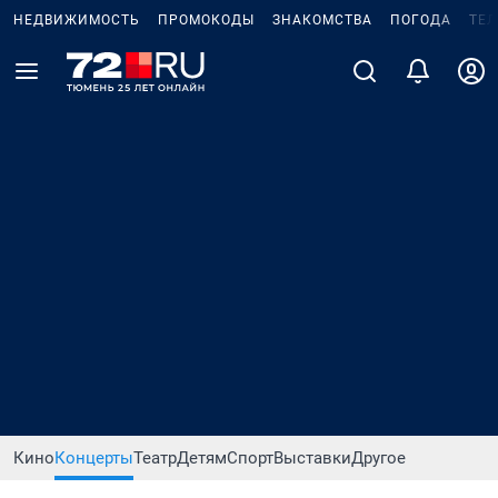
НЕДВИЖИМОСТЬ
ПРОМОКОДЫ
ЗНАКОМСТВА
ПОГОДА
ТЕ
Кино
Концерты
Театр
Детям
Спорт
Выставки
Другое