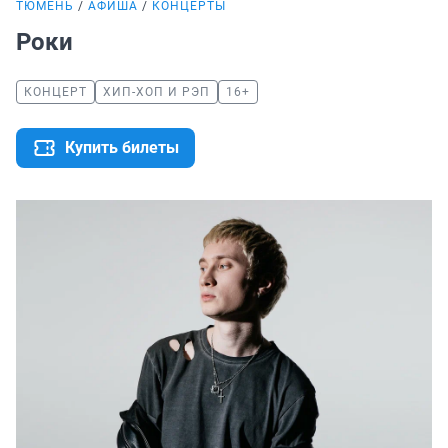
ТЮМЕНЬ
АФИША
КОНЦЕРТЫ
Роки
КОНЦЕРТ
ХИП-ХОП И РЭП
16+
Купить билеты