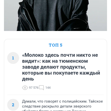
ТОП 5
«Молоко здесь почти никто не
1
видит»: как на тюменском
заводе делают продукты,
которые вы покупаете каждый
день
97 576
144
Думали, что говорят с полицейским. Тайское
2
следствие раскрыло детали зверского