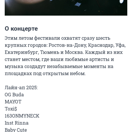
О концерте
Этим летом фестивали охватят сразу шесть 
крупных городов: Ростов-на-Дону, Краснодар, Уфа, 
Екатеринбург, Тюмень и Москва. Каждый из них 
станет местом, где ваши любимые артисты и 
музыка создадут незабываемые моменты на 
площадках под открытым небом.

Лайн-ап 2025:

OG Buda

MAYOT

Toxi$

163ONMYNECK

Inst Rinna

Baby Cute
