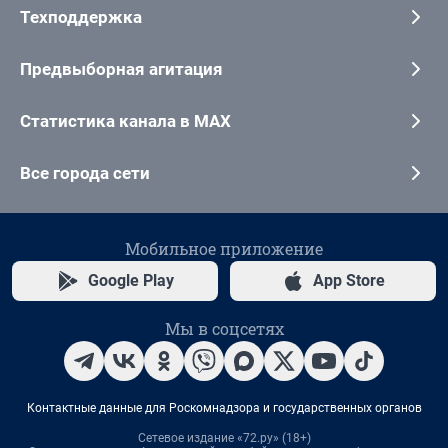
Техподдержка
Предвыборная агитация
Статистика канала в MAX
Все города сети
Мобильное приложение
Google Play
App Store
Мы в соцсетях
Контактные данные для Роскомнадзора и государственных органов
Сетевое издание «72.ру» (18+)