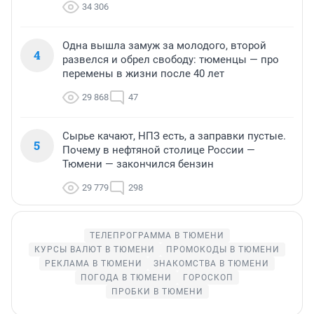
34 306
Одна вышла замуж за молодого, второй
4
развелся и обрел свободу: тюменцы — про
перемены в жизни после 40 лет
29 868
47
Сырье качают, НПЗ есть, а заправки пустые.
5
Почему в нефтяной столице России —
Тюмени — закончился бензин
29 779
298
ТЕЛЕПРОГРАММА В ТЮМЕНИ
КУРСЫ ВАЛЮТ В ТЮМЕНИ
ПРОМОКОДЫ В ТЮМЕНИ
РЕКЛАМА В ТЮМЕНИ
ЗНАКОМСТВА В ТЮМЕНИ
ПОГОДА В ТЮМЕНИ
ГОРОСКОП
ПРОБКИ В ТЮМЕНИ