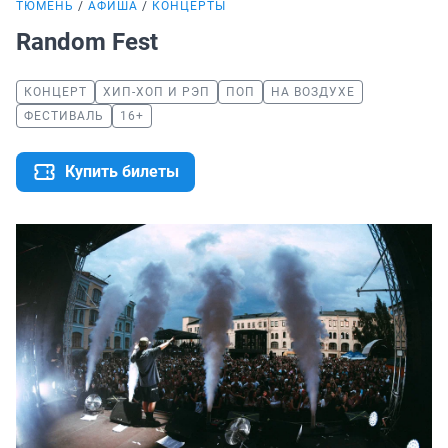
ТЮМЕНЬ
АФИША
КОНЦЕРТЫ
Random Fest
КОНЦЕРТ
ХИП-ХОП И РЭП
ПОП
НА ВОЗДУХЕ
ФЕСТИВАЛЬ
16+
Купить билеты