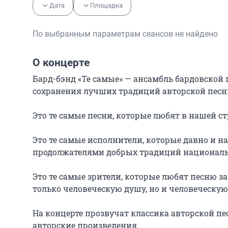
Дата
Площадка
По выбранным параметрам сеансов не найдено
О концерте
Бард-бэнд «Те самые» — ансамбль бардовской
сохранения лучших традиций авторской песни
Это те самые песни, которые любят в нашей ст
Это те самые исполнители, которые давно и н
продолжателями добрых традиций национально
Это те самые зрители, которые любят песню за 
только человеческую душу, но и человеческую 
На концерте прозвучат классика авторской пе
авторские произведения.
