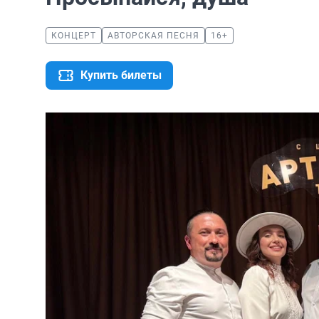
КОНЦЕРТ
АВТОРСКАЯ ПЕСНЯ
16+
Купить билеты