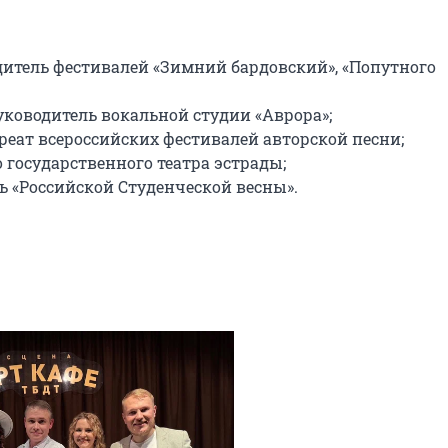
итель фестивалей «Зимний бардовский», «Попутного 
уководитель вокальной студии «Аврора»;

реат всероссийских фестивалей авторской песни;

государственного театра эстрады;

 «Российской Студенческой весны».
