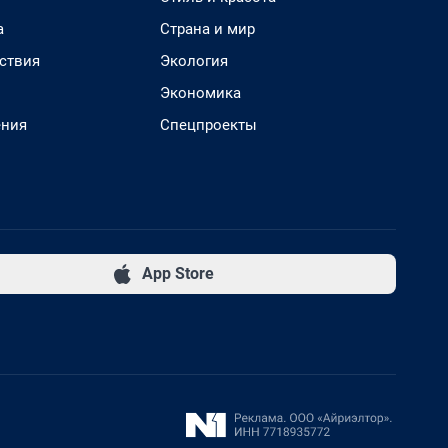
а
Страна и мир
ствия
Экология
Экономика
ения
Спецпроекты
App Store