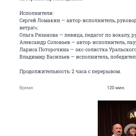
Исполнители:

Сергей Ломакин — автор-исполнитель, руковод
ветра!»;

Ольга Рязанова — певица, педагог по вокалу, р
Александр Соловьев — автор-исполнитель, лау
Лариса Поторочина — экс-солистка Уральского 
Владимир Васильев — исполнитель, победитель
Продолжительность: 2 часа с перерывом.
Время:
120 мин.