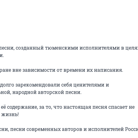
 песни, созданный тюменскими исполнителями в целях
.

ране вне зависимости от времени их написания.

адолго зарекомендовали себя ценителями и 
й, народной авторской песни.

её содержание, за то, что настоящая песня спасает не 
жизнь!

сни, песни современных авторов и исполнителей Росси