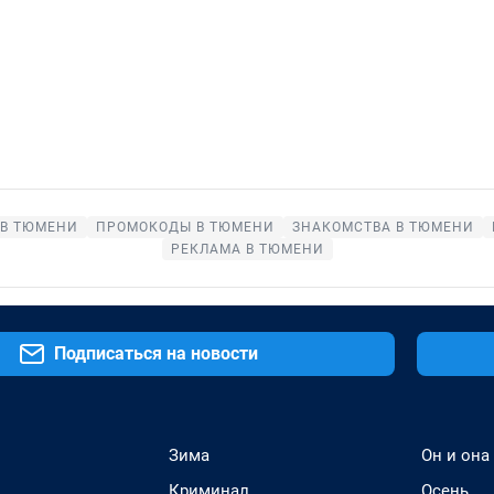
 В ТЮМЕНИ
ПРОМОКОДЫ В ТЮМЕНИ
ЗНАКОМСТВА В ТЮМЕНИ
РЕКЛАМА В ТЮМЕНИ
Подписаться на новости
Зима
Он и она
Криминал
Осень