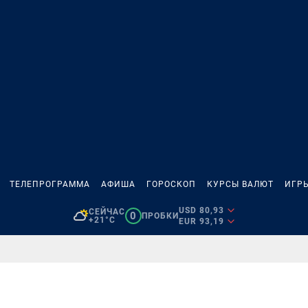
ТЕЛЕПРОГРАММА
АФИША
ГОРОСКОП
КУРСЫ ВАЛЮТ
ИГР
USD 80,93
СЕЙЧАС
0
ПРОБКИ
+21°C
EUR 93,19