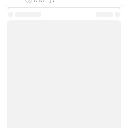
19 909
5