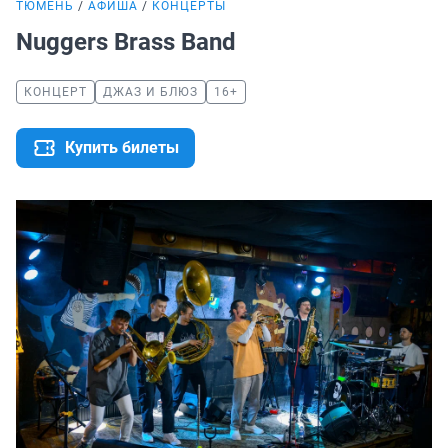
ТЮМЕНЬ
АФИША
КОНЦЕРТЫ
Nuggers Brass Band
КОНЦЕРТ
ДЖАЗ И БЛЮЗ
16+
Купить билеты