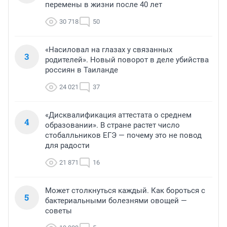
перемены в жизни после 40 лет
30 718
50
«Насиловал на глазах у связанных
3
родителей». Новый поворот в деле убийства
россиян в Таиланде
24 021
37
«Дисквалификация аттестата о среднем
4
образовании». В стране растет число
стобалльников ЕГЭ — почему это не повод
для радости
21 871
16
Может столкнуться каждый. Как бороться с
5
бактериальными болезнями овощей —
советы