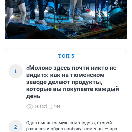
ТОП 5
«Молоко здесь почти никто не
1
видит»: как на тюменском
заводе делают продукты,
которые вы покупаете каждый
день
98 167
144
Одна вышла замуж за молодого, второй
2
развелся и обрел свободу: тюменцы — про