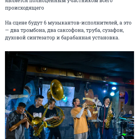
является полноценным участником всего 
происходящего

На сцене будут 6 музыкантов-исполнителей, а это 
— два тромбона, два саксофона, труба, сузафон, 
духовой синтезатор и барабанная установка.