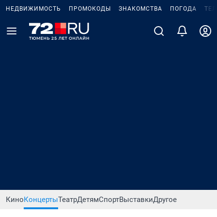
НЕДВИЖИМОСТЬ
ПРОМОКОДЫ
ЗНАКОМСТВА
ПОГОДА
ТЕ
Кино
Концерты
Театр
Детям
Спорт
Выставки
Другое