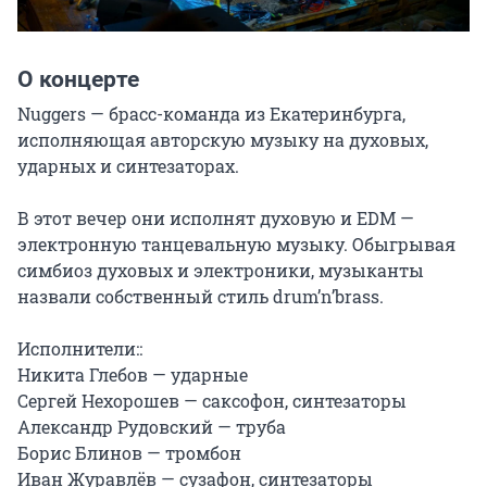
О концерте
Nuggers — брасс-команда из Екатеринбурга, 
исполняющая авторскую музыку на духовых, 
ударных и синтезаторах.

В этот вечер они исполнят духовую и EDM — 
электронную танцевальную музыку. Обыгрывая 
симбиоз духовых и электроники, музыканты 
назвали собственный стиль drum’n’brass.

Исполнители::

Никита Глебов — ударные

Сергей Нехорошев — саксофон, синтезаторы

Александр Рудовский — труба

Борис Блинов — тромбон

Иван Журавлёв — сузафон, синтезаторы
