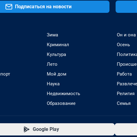
Подписаться на новости
Зима
Он и она
Криминал
Осень
Культура
Политик
Лето
Происше
спорт
Мой дом
Работа
Наука
Развлеч
Недвижимость
Религия
Образование
Семья
Google Play