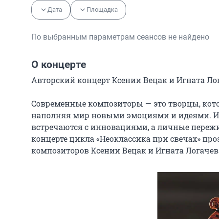
Дата
Площадка
По выбранным параметрам сеансов не найдено
О концерте
Авторский концерт Ксении Вецак и Игната Лог
Современные композиторы — это творцы, котор
наполняя мир новыми эмоциями и идеями. Их 
встречаются с инновациями, а личные переж
концерте цикла «Неоклассика при свечах» пр
композиторов Ксении Вецак и Игната Логачев