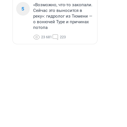
«Возможно, что-то закопали.
5
Сейчас это выносится в
реку»: гидролог из Тюмени —
о вонючей Туре и причинах
потопа
23 681
223