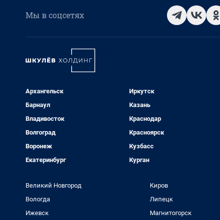
Мы в соцсетях
Архангельск
Иркутск
Барнаул
Казань
Владивосток
Краснодар
Волгоград
Красноярск
Воронеж
Кузбасс
Екатеринбург
Курган
Великий Новгород
Киров
Вологда
Липецк
Ижевск
Магнитогорск