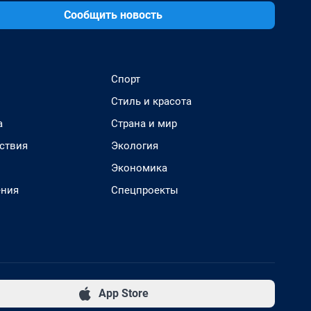
Сообщить новость
Спорт
Стиль и красота
а
Страна и мир
ствия
Экология
Экономика
ения
Спецпроекты
App Store