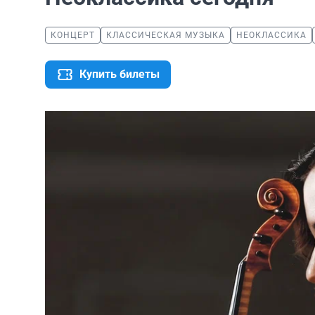
КОНЦЕРТ
КЛАССИЧЕСКАЯ МУЗЫКА
НЕОКЛАССИКА
Купить билеты