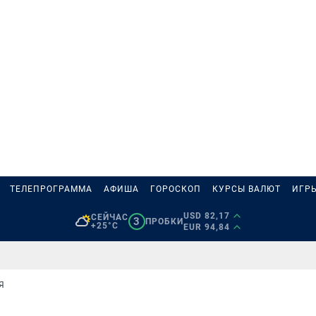
ТЕЛЕПРОГРАММА
АФИША
ГОРОСКОП
КУРСЫ ВАЛЮТ
ИГР
USD 82,17
СЕЙЧАС
3
ПРОБКИ
+25°C
EUR 94,84
Я