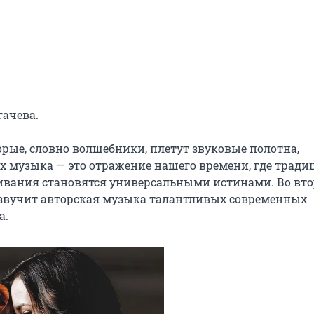
ачева.

ые, словно волшебники, плетут звуковые полотна, 
музыка — это отражение нашего времени, где традиц
ивания становятся универсальными истинами. Во вто
озвучит авторская музыка талантливых современных 
а.