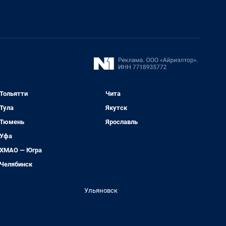
Тольятти
Чита
Тула
Якутск
Тюмень
Ярославль
Уфа
ХМАО — Югра
Челябинск
Ульяновск