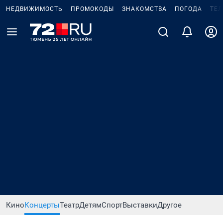
НЕДВИЖИМОСТЬ
ПРОМОКОДЫ
ЗНАКОМСТВА
ПОГОДА
ТЕ
Кино
Концерты
Театр
Детям
Спорт
Выставки
Другое