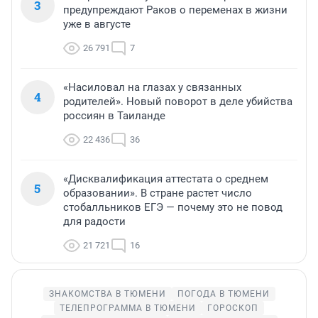
3
предупреждают Раков о переменах в жизни
уже в августе
26 791
7
«Насиловал на глазах у связанных
4
родителей». Новый поворот в деле убийства
россиян в Таиланде
22 436
36
«Дисквалификация аттестата о среднем
5
образовании». В стране растет число
стобалльников ЕГЭ — почему это не повод
для радости
21 721
16
ЗНАКОМСТВА В ТЮМЕНИ
ПОГОДА В ТЮМЕНИ
ТЕЛЕПРОГРАММА В ТЮМЕНИ
ГОРОСКОП