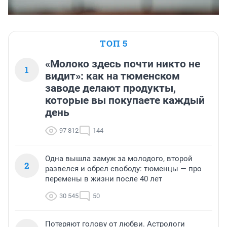
ТОП 5
«Молоко здесь почти никто не
1
видит»: как на тюменском
заводе делают продукты,
которые вы покупаете каждый
день
97 812
144
Одна вышла замуж за молодого, второй
2
развелся и обрел свободу: тюменцы — про
перемены в жизни после 40 лет
30 545
50
Потеряют голову от любви. Астрологи