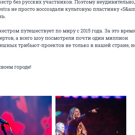
тр без русских участников. Поэтому неудивительно, 
hestra не просто воссоздали культовую пластинку «S&amp
ь.

тром путешествует по миру с 2015 года. За это время
тов, а всего шоу посмотрели почти один миллион 
ешных трибьют-проектов не только в нашей стране, но
воем городе!