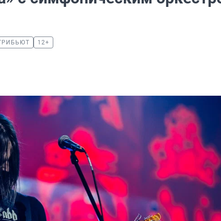
ТРИБЬЮТ
12+