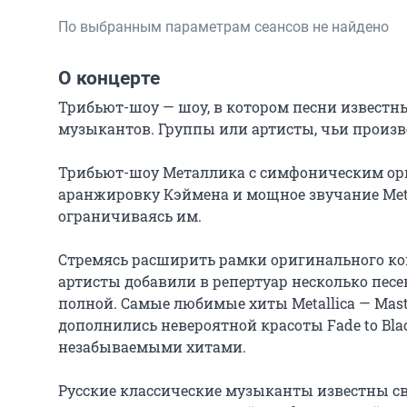
По выбранным параметрам сеансов не найдено
О концерте
Трибьют-шоу — шоу, в котором песни известны
музыкантов. Группы или артисты, чьи произв
Трибьют-шоу Металлика с симфоническим орк
аранжировку Кэймена и мощное звучание Metall
ограничиваясь им.

Стремясь расширить рамки оригинального кон
артисты добавили в репертуар несколько песен,
полной. Самые любимые хиты Metallica — Master 
дополнились невероятной красоты Fade to Black
незабываемыми хитами.

Русские классические музыканты известны сво