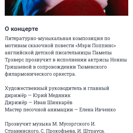
О концерте
Литературно-музыкальная композиция по 
мотивам сказочной повести «Мэри Поппинс» 
английской детской писательницы Памелы 
Трэверс прозвучит в исполнении актрисы Нонны 
Гришаевой в сопровождении Тюменского 
филармонического оркестра.

Художественный руководитель и главный 
дирижёр — Юрий Медяник

Дирижёр — Иван Шинкарёв

Мастер песочной анимации — Елена Ивченко

Прозвучит музыка М. Мусоргского И. 
Стравинского, С. Прокофьева, И. Штрауса.
