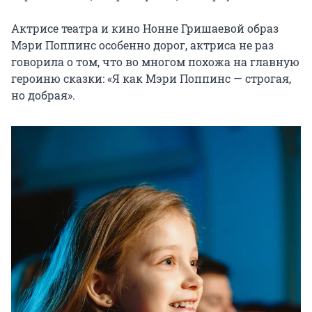
Актрисе театра и кино Нонне Гришаевой образ 
Мэри Поппинс особенно дорог, актриса не раз 
говорила о том, что во многом похожа на главную 
героиню сказки: «Я как Мэри Поппинс — строгая, 
но добрая».