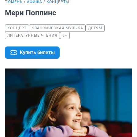
ТЮМЕНЬ
АФИША
КОНЦЕРТЫ
Мери Поппинс
КОНЦЕРТ
КЛАССИЧЕСКАЯ МУЗЫКА
ДЕТЯМ
ЛИТЕРАТУРНЫЕ ЧТЕНИЯ
6+
Купить билеты