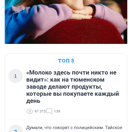
ТОП 5
«Молоко здесь почти никто не
1
видит»: как на тюменском
заводе делают продукты,
которые вы покупаете каждый
день
97 315
139
Думали, что говорят с полицейским. Тайское
2