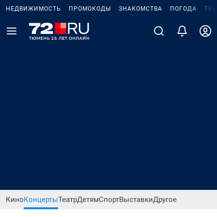
НЕДВИЖИМОСТЬ
ПРОМОКОДЫ
ЗНАКОМСТВА
ПОГОДА
ТЕ
Кино
Концерты
Театр
Детям
Спорт
Выставки
Другое