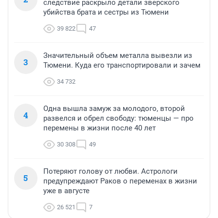
следствие раскрыло детали зверского
убийства брата и сестры из Тюмени
39 822
47
Значительный объем металла вывезли из
3
Тюмени. Куда его транспортировали и зачем
34 732
Одна вышла замуж за молодого, второй
4
развелся и обрел свободу: тюменцы — про
перемены в жизни после 40 лет
30 308
49
Потеряют голову от любви. Астрологи
5
предупреждают Раков о переменах в жизни
уже в августе
26 521
7