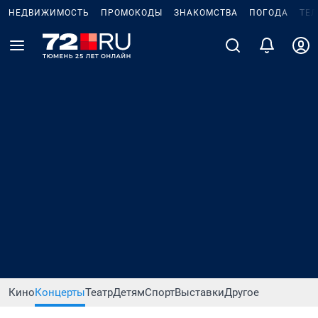
НЕДВИЖИМОСТЬ
ПРОМОКОДЫ
ЗНАКОМСТВА
ПОГОДА
ТЕ
Кино
Концерты
Театр
Детям
Спорт
Выставки
Другое