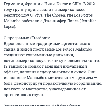
Германии, Франции, Чили, Китае и США. В 2012 
году группу пригласили на американское 
реалити-шоу Q’ Viva: The Chosen, где Los Potros 
Malambo работали с Дженнифер Лопез (Jennifer 
Lopez).

О программе «Freedom»:

Вдохновлённые традициями аргентинского 
танца, в новой программе Los Potros Malambo 
соединяют современные движения, 
латиноамериканскую технику и элементы танго. 
12 танцоров создают мощный визуальный 
эффект, наполняя сцену энергией и силой. Они 
исполняют Маламбо с метательным оружием — 
бола, демонстрируя поразительную координацию, 
ловкость и мастерство, унаследованное от 
аргентинских гаучо.

Захватывающие ритмы, бой барабанов, 