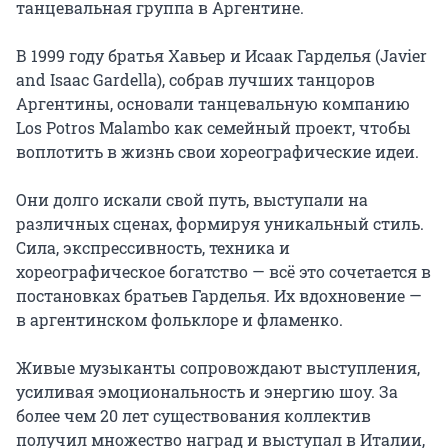
танцевальная группа в Аргентине.

В 1999 году братья Хавьер и Исаак Гарделья (Javier 
and Isaac Gardella), собрав лучших танцоров 
Аргентины, основали танцевальную компанию 
Los Potros Malambo как семейный проект, чтобы 
воплотить в жизнь свои хореографические идеи.

Они долго искали свой путь, выступали на 
различных сценах, формируя уникальный стиль. 
Сила, экспрессивность, техника и 
хореографическое богатство — всё это сочетается в 
постановках братьев Гарделья. Их вдохновение — 
в аргентинском фольклоре и фламенко.

Живые музыканты сопровождают выступления, 
усиливая эмоциональность и энергию шоу. За 
более чем 20 лет существования коллектив 
получил множество наград и выступал в Италии, 