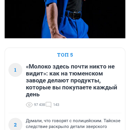
ТОП 5
«Молоко здесь почти никто не
1
видит»: как на тюменском
заводе делают продукты,
которые вы покупаете каждый
день
97 438
143
Думали, что говорят с полицейским. Тайское
2
следствие раскрыло детали зверского