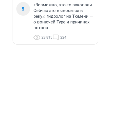
«Возможно, что-то закопали.
5
Сейчас это выносится в
реку»: гидролог из Тюмени —
о вонючей Туре и причинах
потопа
23 815
224