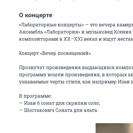
О концерте
«Лабораторные концерты» — это вечера камерн
Ансамбль «Лаборатория» и музыковед Ксения 
композиторами в ХХ–XXI веках и ищут нестан
Концерт «Вечер посвящений».

Прозвучат произведения выдающихся композит
программу вошли произведения, в которых ав
узнаваемые черты стиля, как например Изаи в
В программе:

— Изаи 6 сонат для скрипки соло;

— Шостакович Соната для альта.