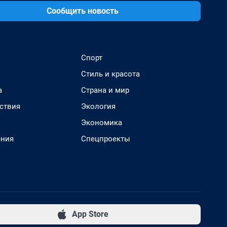
Сообщить новость
Спорт
Стиль и красота
а
Страна и мир
ствия
Экология
Экономика
ения
Спецпроекты
App Store