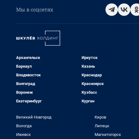
Мы в соцсетях
Архангельск
Иркутск
Барнаул
Казань
Владивосток
Краснодар
Волгоград
Красноярск
Воронеж
Кузбасс
Екатеринбург
Курган
Великий Новгород
Киров
Вологда
Липецк
Ижевск
Магнитогорск