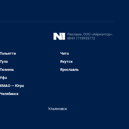
Тольятти
Чита
Тула
Якутск
Тюмень
Ярославль
Уфа
ХМАО — Югра
Челябинск
Ульяновск