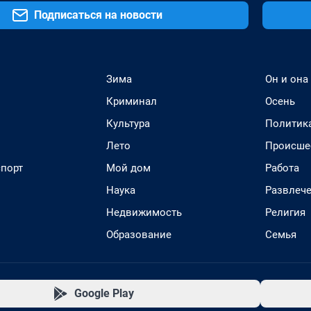
Подписаться на новости
Зима
Он и она
Криминал
Осень
Культура
Политик
Лето
Происше
спорт
Мой дом
Работа
Наука
Развлеч
Недвижимость
Религия
Образование
Семья
Google Play