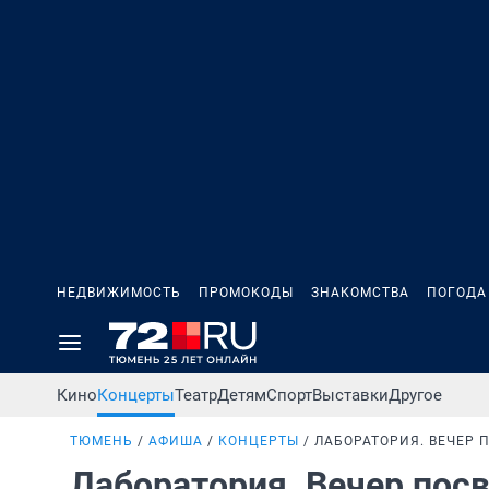
НЕДВИЖИМОСТЬ
ПРОМОКОДЫ
ЗНАКОМСТВА
ПОГОДА
Кино
Концерты
Театр
Детям
Спорт
Выставки
Другое
ТЮМЕНЬ
АФИША
КОНЦЕРТЫ
ЛАБОРАТОРИЯ. ВЕЧЕР
Лаборатория. Вечер по